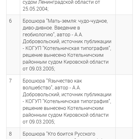
судом Ленинградской области от
25.05.2004;
6
Брошюра "Мать-земля: чудо-чудное,
диво-дивное. Введение в
геобиологию", автор - А.А.
Добровольский, источник публикации
- КОГУП "Котельничская типография",
решение вынесено Котельничским
районным судом Кировской области
от 09.03.2005;
7
Брошюра "Язычество как
волшебство", автор - А.А.
Добровольский, источник публикации
- КОГУП "Котельничская типография",
решение вынесено Котельничским
районным судом Кировской области
от 09.03.2005;
8
Брошюра "Кто боится Русского