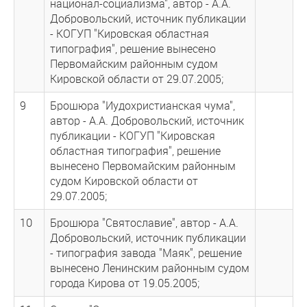
национал-социализма", автор - А.А.
Добровольский, источник публикации
- КОГУП "Кировская областная
типография", решение вынесено
Первомайским районным судом
Кировской области от 29.07.2005;
9
Брошюра "Иудохристианская чума",
автор - А.А. Добровольский, источник
публикации - КОГУП "Кировская
областная типография", решение
вынесено Первомайским районным
судом Кировской области от
29.07.2005;
10
Брошюра "Святославие", автор - А.А.
Добровольский, источник публикации
- типография завода "Маяк", решение
вынесено Ленинским районным судом
города Кирова от 19.05.2005;