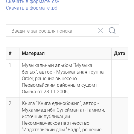
Скачать в формате .csv
Скачать в формате .pdf
#
Материал
Дата
1
Музыкальный альбом "Музыка
белых", автор - Музыкальная группа
Order, решение вынесено
Первомайским районным судом г.
Омска от 23.11.2006;
2
Книга "Книга единобожия", автор -
Мухаммад ибн Сулейман ат-Тамими,
источник публикации -
Некоммерческое партнерство
"Издательский дом "Бадр", решение