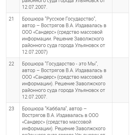
районного суда города Ульяновск от
12.07.2007.
21
Брошюра "Русское Государство",
автор – Вострягов В.А. Издавалась в
ООО «Сандерс» (средство массовой
информации. Решение Заволжского
районного суда города Ульяновск от
12.07.2007)
22
Брошюра "Государство - это Мы",
автор – Вострягов В.А. Издавалась в
ООО «Сандерс» (средство массовой
информации). Решение Заволжского
районного суда города Ульяновск от
12.07.2007.
23
Брошюра "Каббала", автор –
Вострягов В.А. Издавалась в ООО
«Сандерс» (средство массовой
информации). Решение Заволжского
районного суда города Ульяновск от