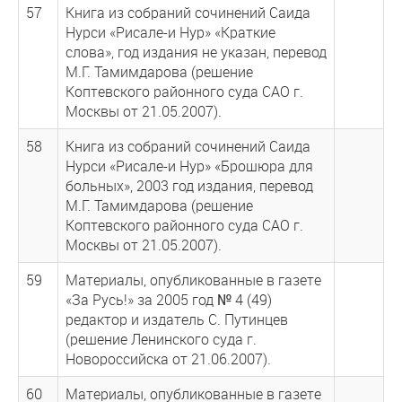
57
Книга из собраний сочинений Саида
Нурси «Рисале-и Нур» «Краткие
слова», год издания не указан, перевод
М.Г. Тамимдарова (решение
Коптевского районного суда САО г.
Москвы от 21.05.2007).
58
Книга из собраний сочинений Саида
Нурси «Рисале-и Нур» «Брошюра для
больных», 2003 год издания, перевод
М.Г. Тамимдарова (решение
Коптевского районного суда САО г.
Москвы от 21.05.2007).
59
Материалы, опубликованные в газете
«За Русь!» за 2005 год № 4 (49)
редактор и издатель С. Путинцев
(решение Ленинского суда г.
Новороссийска от 21.06.2007).
60
Материалы, опубликованные в газете