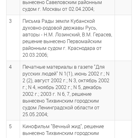
вынесено Савеловским районным
судом г. Москвы от 02.04.2004;
3
Письма Рады земли Кубанской
духовно-родовой державы Русь,
авторы - Н.М. Лозинский, В.М. Герасев,
решение вынесено Первомайским
районным судом г. Краснодара от
20.03.2006;
4
Печатные материалы в газете "Для
русских людей" N 1(1), июнь 2002 г.; N
2 (2), август 2002 г.; N 3, октябрь 2002
г.; N 4, ноябрь 2002 г.; N 5, декабрь
2002 г.; 2003 г. N 6, 7, решение
вынесено Тихвинским городским
судом Ленинградской области от
25.05.2004;
5
Кинофильм "Вечный жид", решение
вынесено Тихвинским городским