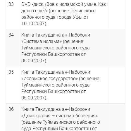
33
DVD -диск «Зов к исламской умме. Как
долго еще?» (решение Ленинского
районного суда города Уфы от
10.10.2007).
34
Книга Такиуддина ан-Набохони
«Система ислама» (решение
Туймазинского районного суда
Республики Башкортостан от
05.09.2007).
35
Книга Такиуддина ан-Набохони
«Исламское государство» (решение
Туймазинского районного суда
Республики Башкортостан от
05.09.2007).
36
Книга Такиуддина ан-Набохони
«Демократия – система безверия»
(решение Туймазинского районного
суда Республики Башкортостан от