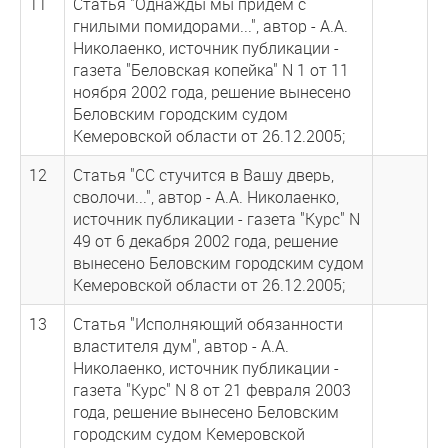
11
Статья "Однажды мы придем с
гнилыми помидорами...", автор - А.А.
Николаенко, источник публикации -
газета "Беловская копейка" N 1 от 11
ноября 2002 года, решение вынесено
Беловским городским судом
Кемеровской области от 26.12.2005;
12
Статья "СС стучится в Вашу дверь,
сволочи...", автор - А.А. Николаенко,
источник публикации - газета "Курс" N
49 от 6 декабря 2002 года, решение
вынесено Беловским городским судом
Кемеровской области от 26.12.2005;
13
Статья "Исполняющий обязанности
властителя дум", автор - А.А.
Николаенко, источник публикации -
газета "Курс" N 8 от 21 февраля 2003
года, решение вынесено Беловским
городским судом Кемеровской