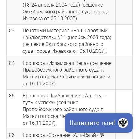
(18-24 апреля 2004 года) (решение
Октябрьского районного суда города
Ижевска от 05.10.2007).
83
Печатный материал «Наш народный
наблюдатель» № 1 (ноябрь 2003 года)
(решение Октябрьского районного
суда города Ижевска от 05.10.2007).
84
Брошюра «Исламская Вера» (решение
Правобережного районного суда г.
Магнитогорска Челябинской области
от 16.11.2007).
85
Брошюра «Приближение к Аллаху –
путь к успеху» (решение
Правобережного районного суда г.
Магнитогорска Челябинской области
Напишите нам!
от 16.11.2007).
86
Брошюра «Сознание «Аль-Ваъй» №