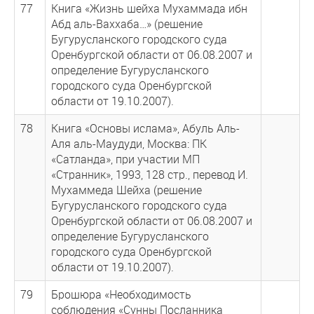
77
Книга «Жизнь шейха Мухаммада ибн
Абд аль-Ваххаба…» (решение
Бугурусланского городского суда
Оренбургской области от 06.08.2007 и
определение Бугурусланского
городского суда Оренбургской
области от 19.10.2007).
78
Книга «Основы ислама», Абуль Аль-
Аля аль-Маудуди, Москва: ПК
«Сатланда», при участии МП
«Странник», 1993, 128 стр., перевод И.
Мухаммеда Шейха (решение
Бугурусланского городского суда
Оренбургской области от 06.08.2007 и
определение Бугурусланского
городского суда Оренбургской
области от 19.10.2007).
79
Брошюра «Необходимость
соблюдения «Сунны Посланника