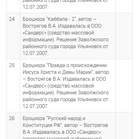
12.07.2007.
24
Брошюра "Каббала - 2", автор –
Вострягов В.А. Издавалась в ООО
«Сандерс» (средство массовой
информации). Решение Заволжского
районного суда города Ульяновск от
12.07.2007.
25
Брошюра "Правда о происхождении
Иисуса Христа и Девы Марии", автор
– Вострягов В.А. Издавалась в ООО
«Сандерс» (средство массовой
информации). Решение Заволжского
районного суда города Ульяновск от
12.07.2007.
26
Брошюра "Русский народ и
Конституция РФ", автор – Вострягов
В.А. Издавалась в ООО «Сандерс»
(средство массовой информации).