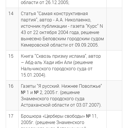
области от 26.12.2005;
14
Статья "Самая конструктивная
партия", автор - А.А. Николаенко,
источник публикации - газета "Курс" N
43 от 22 октября 2004 года, решение
вынесено Беловским городским судом
Кемеровской области от 09.09.2005.
15
Книга "Сквозь призму ислама", автор
– Абд-аль Хади ибн Али (решение
Нальчикского городского суда от
15.01.2004).
16
Газеты "Я русский. Нижнее Поволжье"
№ 1 и № 2, 2005 г. (решение
Знаменского городского суда
Астраханской области от 03.07.2007).
17
Брошюра «Церберы свободы» № 11,
2005г. (решение Знаменского