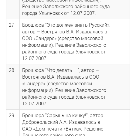
Решение Заволжского районного суда
города Ульяновск от 12.07.2007.
27
Брошюра "Это должен знать Русский»,
автор – Вострягов В.А. Издавалась в
ООО «Сандерс» (средство массовой
информации). Решение Заволжского
районного суда города Ульяновск от
12.07.2007.
28
Брошюра "Что делать…..", автор –
Вострягов В.А. Издавалась в ООО
«Сандерс» (средство массовой
информации). Решение Заволжского
районного суда города Ульяновск от
12.07.2007.
29
Брошюра "Сарынь на кичку!", автор
Добровольский А.А. Издавалось в
ОАО «Дом печати «Вятка». Решение
Ленинского районного суда