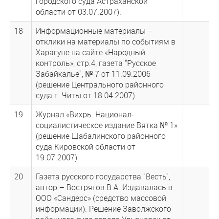
городского суда Астраханской
области от 03.07.2007).
18
Информационные материалы –
отклики на материалы по событиям в
Харагуне на сайте «Народный
контроль», стр.4, газета "Русское
Забайкалье", № 7 от 11.09.2006
(решение Центрального районного
суда г. Читы от 18.04.2007).
19
Журнал «Вихрь. Национал-
социалистическое издание Вятка № 1»
(решение Шабалинского районного
суда Кировской области от
19.07.2007).
20
Газета русского государства "Весть",
автор – Вострягов В.А. Издавалась в
ООО «Сандерс» (средство массовой
информации). Решение Заволжского