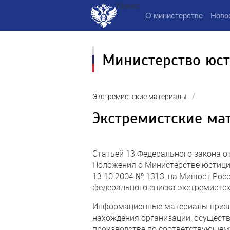
Меню
О министерстве
Ново
Министерство юс
/
Экстремистские материалы
Экстремистские ма
Статьей 13 Федерального закона о
Положения о Министерстве юстици
13.10.2004 № 1313, на Минюст Рос
федерального списка экстремистск
Информационные материалы призна
нахождения организации, осуществ
производстве по соответствующем