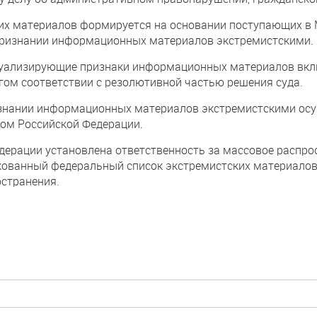
их материалов формируется на основании поступающих в
 признании информационных материалов экстремистскими.
дуализирующие признаки информационных материалов вкл
гом соответствии с резолютивной частью решения суда.
знании информационных материалов экстремистскими осущ
ом Российской Федерации.
дерации установлена ответственность за массовое распро
ованный федеральный список экстремистских материалов,
остранения.