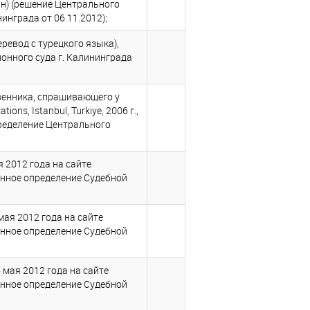
азан) (решение Центрального
инграда от 06.11.2012);
ревод с турецкого языка),
районного суда г. Калининграда
венника, спрашивающего у
ns, Istanbul, Turkiye, 2006 г.,
определение Центрального
 2012 года на сайте
ионное определение Судебной
ая 2012 года на сайте
ионное определение Судебной
мая 2012 года на сайте
ионное определение Судебной