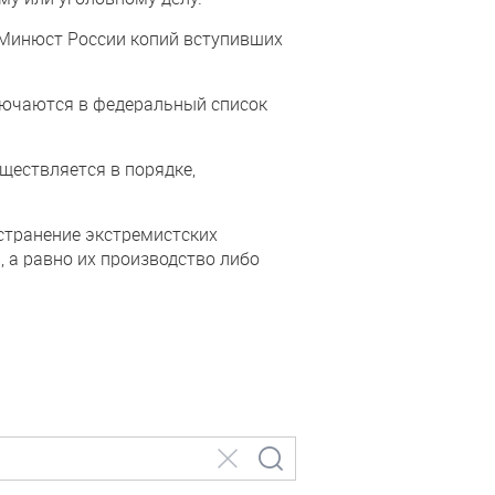
 Минюст России копий вступивших
ючаются в федеральный список
ествляется в порядке,
странение экстремистских
 а равно их производство либо