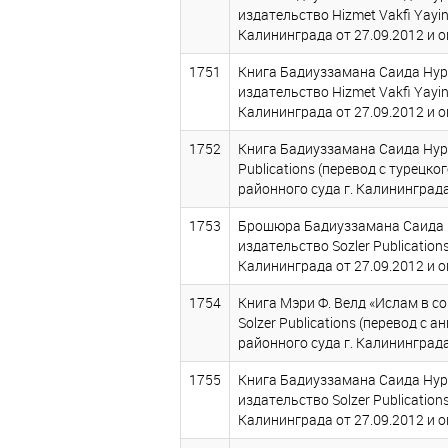
издательство Hizmet Vakfi Yayinl
Калининграда от 27.09.2012 и о
1751
Книга Бадиуззамана Саида Нурс
издательство Hizmet Vakfi Yayinl
Калининграда от 27.09.2012 и о
1752
Книга Бадиуззамана Саида Нурс
Publications (перевод с турецког
районного суда г. Калининграда
1753
Брошюра Бадиуззамана Саида Ну
издательство Sozler Publications
Калининграда от 27.09.2012 и о
1754
Книга Мэри Ф. Велд «Ислам в 
Solzer Publications (перевод с а
районного суда г. Калининграда
1755
Книга Бадиуззамана Саида Нурс
издательство Solzer Publications
Калининграда от 27.09.2012 и о