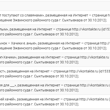
т поступают со славянами», размещенная на Интернет – странице htt
решение Эжвинского районного суда г. Сыктывкара от 30.10.2012);
лым», размещенная на Интернет – странице http://vkontakte.ru (id1
о районного суда г. Сыктывкара от 30.10.2012);
ок – Хачики е..аные», размещенная на Интернет – странице http://v
решение Эжвинского районного суда г. Сыктывкара от 30.10.2012);
-Хачики», размещенная на Интернет – странице http://vkontakte.ru
о районного суда г. Сыктывкара от 30.10.2012);
т», размещенная на Интернет – странице http://vkontakte.ru (id153
о районного суда г. Сыктывкара от 30.10.2012);
 для ___», размещенная на Интернет – странице http://vkontakte.ru
о районного суда г. Сыктывкара от 30.10.2012);
й хачей», размещенная на Интернет – странице http://vkontakte.ru 
о районного суда г. Сыктывкара от 30.10.2012);