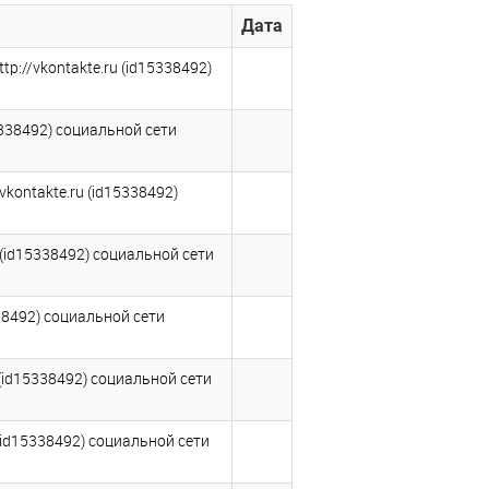
Дата
p://vkontakte.ru (id15338492)
5338492) социальной сети
kontakte.ru (id15338492)
 (id15338492) социальной сети
38492) социальной сети
 (id15338492) социальной сети
(id15338492) социальной сети