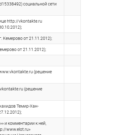
id15338492) социальной сети
 http://vkontakte.ru
0.10.2012);
 Кемерово от 21.11.2012);
мерово от 21.11.2012);
www.vkontakte.ru (решение
kontakte.ru (решение
жахидов Темир-Хан-
7.12.2012);
» и комментарии к ней,
://www.elot.ru»