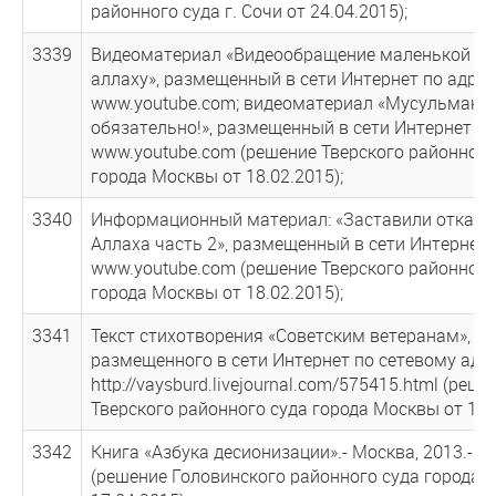
районного суда г. Сочи от 24.04.2015);
3339
Видеоматериал «Видеообращение маленькой де
аллаху», размещенный в сети Интернет по адрес
www.youtube.com; видеоматериал «Мусульмане,
обязательно!», размещенный в сети Интернет по
www.youtube.com (решение Тверского районного
города Москвы от 18.02.2015);
3340
Информационный материал: «Заставили отказа
Аллаха часть 2», размещенный в сети Интернет 
www.youtube.com (решение Тверского районного
города Москвы от 18.02.2015);
3341
Текст стихотворения «Советским ветеранам»,
размещенного в сети Интернет по сетевому адре
http://vaysburd.livejournal.com/575415.html (реше
Тверского районного суда города Москвы от 16.0
3342
Книга «Азбука десионизации».- Москва, 2013.- 98
(решение Головинского районного суда города 