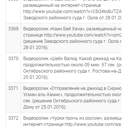
размещенный на интернет-странице
http://www.youtube.com/watch?v=С6Q4to6UTZA (
Заводского районного суда г. Орла от 28.01.2016
3369
Видеоролик «Каин Бей Хача», размещенный на и
странице http://www.youtube.com/watch?v=pm2d
(решение Заводского районного суда г. Орла от
28.01.2016);
3370
Видеоролик «Шейх Валид: Какой джихад на Кавк
продолжительностью около 05 мин. 57 сек. (ре
Октябрьского районного суда г. Ростова-на-Дон
25.01.2016);
3371
Видеоролик «Отправление на джихад в Сирию | 
Усман аль-Хамис», продолжительностью около 0
сек. (решение Октябрьского районного суда г. Р
Дону от 25.01.2016);
3372
Видеоролик «Чурки прочь из россии», размещен
интернет-странице http://www.youtube.com/watc