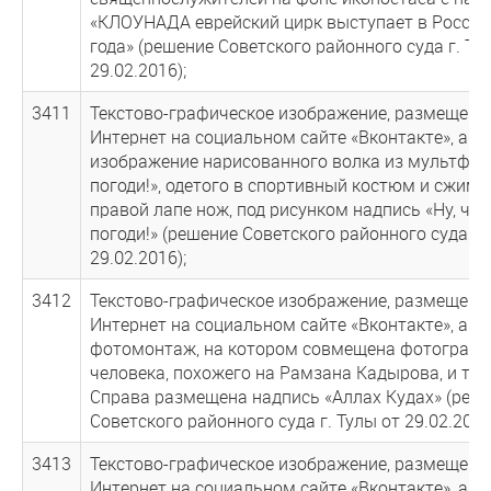
«КЛОУНАДА еврейский цирк выступает в России
года» (решение Советского районного суда г. Ту
29.02.2016);
3411
Текстово-графическое изображение, размещенно
Интернет на социальном сайте «Вконтакте», а и
изображение нарисованного волка из мультфил
погоди!», одетого в спортивный костюм и сжим
правой лапе нож, под рисунком надпись «Ну, чур
погоди!» (решение Советского районного суда г.
29.02.2016);
3412
Текстово-графическое изображение, размещенно
Интернет на социальном сайте «Вконтакте», а и
фотомонтаж, на котором совмещена фотографи
человека, похожего на Рамзана Кадырова, и тел
Справа размещена надпись «Аллах Кудах» (реш
Советского районного суда г. Тулы от 29.02.2016
3413
Текстово-графическое изображение, размещенно
Интернет на социальном сайте «Вконтакте», а и