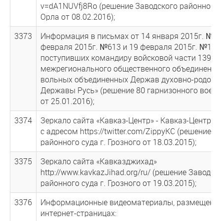
v=dA1NUVfj8Ro (решение Заводского районного с
Орла от 08.02.2016);
3373
Информация в письмах от 14 января 2015г. №16
февраля 2015г. №613 и 19 февраля 2015г. №173
поступивших командиру войсковой части 13962
межрегионального общественного объединения
вольных объединенных Держав духовно-родово
Державы Русь» (решение 80 гарнизонного военн
от 25.01.2016);
3374
Зеркало сайта «Кавказ-Центр» - Кавказ-Центр в
с адресом https://twitter.com/ZippyKC (решение 
районного суда г. Грозного от 18.03.2015);
3375
Зеркало сайта «Кавказджихад»
http://www.kavkazJihad.org/ru/ (решение Заводск
районного суда г. Грозного от 19.03.2015);
3376
Информационные видеоматериалы, размещенн
интернет-страницах: