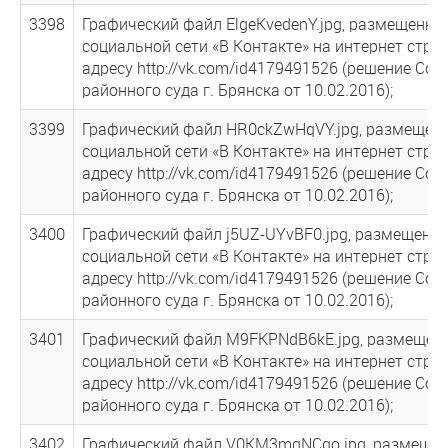
3398
Графический файл ElgeKvedenY.jpg, размещенны
социальной сети «В Контакте» на интернет стра
адресу http://vk.com/id4179491526 (решение Сов
районного суда г. Брянска от 10.02.2016);
3399
Графический файл HR0ckZwHqVY.jpg, размещен
социальной сети «В Контакте» на интернет стра
адресу http://vk.com/id4179491526 (решение Сов
районного суда г. Брянска от 10.02.2016);
3400
Графический файл j5UZ-UYvBF0.jpg, размещенн
социальной сети «В Контакте» на интернет стра
адресу http://vk.com/id4179491526 (решение Сов
районного суда г. Брянска от 10.02.2016);
3401
Графический файл M9FKPNdB6kE.jpg, размещен
социальной сети «В Контакте» на интернет стра
адресу http://vk.com/id4179491526 (решение Сов
районного суда г. Брянска от 10.02.2016);
3402
Графический файл V0KM3mqNCgo.jpg, размеще