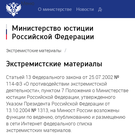
Меню
О министерстве
Новости
Деятельность
Д
Министерство юстиции
Российской Федерации
/
Экстремистские материалы
Экстремистские материалы
Статьей 13 Федерального закона от 25.07.2002 №
114-ФЗ «О противодействии экстремистской
деятельности», пунктом 7 Положения о Министерстве
юстиции Российской Федерации, утвержденного
Указом Президента Российской Федерации от
13.10.2004 № 1313, на Минюст России возложены
функции по ведению, опубликованию и размещению
в сети Интернет федерального списка
экстремистских материалов.