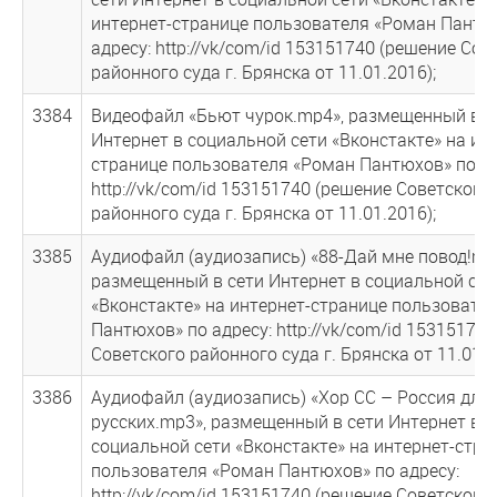
интернет-странице пользователя «Роман Пантю
адресу: http://vk/com/id 153151740 (решение Сов
районного суда г. Брянска от 11.01.2016);
3384
Видеофайл «Бьют чурок.mp4», размещенный в с
Интернет в социальной сети «Вконстакте» на ин
странице пользователя «Роман Пантюхов» по ад
http://vk/com/id 153151740 (решение Советского
районного суда г. Брянска от 11.01.2016);
3385
Аудиофайл (аудиозапись) «88-Дай мне повод!mp
размещенный в сети Интернет в социальной сет
«Вконстакте» на интернет-странице пользовате
Пантюхов» по адресу: http://vk/com/id 15315174
Советского районного суда г. Брянска от 11.01.2
3386
Аудиофайл (аудиозапись) «Хор СС – Россия для
русских.mp3», размещенный в сети Интернет в
социальной сети «Вконстакте» на интернет-стра
пользователя «Роман Пантюхов» по адресу:
http://vk/com/id 153151740 (решение Советского