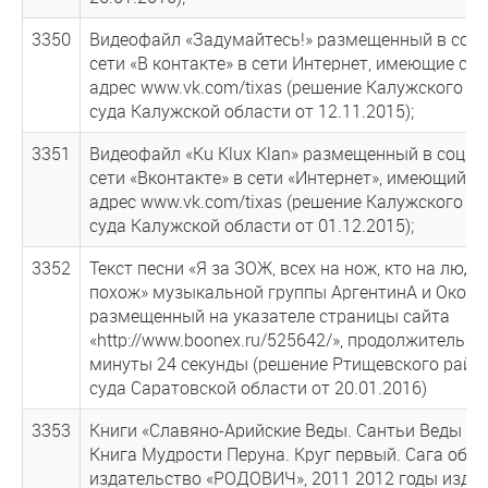
3350
Видеофайл «Задумайтесь!» размещенный в соц
сети «В контакте» в сети Интернет, имеющие се
адрес www.vk.com/tixas (решение Калужского р
суда Калужской области от 12.11.2015);
3351
Видеофайл «Ku Klux Klan» размещенный в соци
сети «Вконтакте» в сети «Интернет», имеющий с
адрес www.vk.com/tixas (решение Калужского р
суда Калужской области от 01.12.2015);
3352
Текст песни «Я за ЗОЖ, всех на нож, кто на люде
похож» музыкальной группы АргентинА и Около
размещенный на указателе страницы сайта
«http://www.boonex.ru/525642/», продолжительн
минуты 24 секунды (решение Ртищевского райо
суда Саратовской области от 20.01.2016)
3353
Книги «Славяно-Арийские Веды. Сантьи Веды Пе
Книга Мудрости Перуна. Круг первый. Сага об И
издательство «РОДОВИЧ», 2011 2012 годы издан