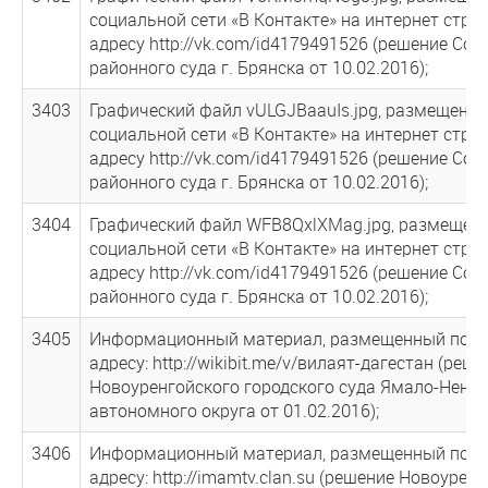
социальной сети «В Контакте» на интернет стра
адресу http://vk.com/id4179491526 (решение Сов
районного суда г. Брянска от 10.02.2016);
3403
Графический файл vULGJBaauIs.jpg, размещенн
социальной сети «В Контакте» на интернет стра
адресу http://vk.com/id4179491526 (решение Сов
районного суда г. Брянска от 10.02.2016);
3404
Графический файл WFB8QxlXMag.jpg, размещен
социальной сети «В Контакте» на интернет стра
адресу http://vk.com/id4179491526 (решение Сов
районного суда г. Брянска от 10.02.2016);
3405
Информационный материал, размещенный по ин
адресу: http://wikibit.me/v/вилаят-дагестан (реш
Новоуренгойского городского суда Ямало-Ненец
автономного округа от 01.02.2016);
3406
Информационный материал, размещенный по ин
адресу: http://imamtv.clan.su (решение Новоурен