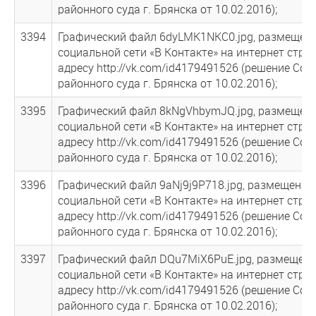
районного суда г. Брянска от 10.02.2016);
3394
Графический файл 6dyLMK1NKC0.jpg, размещен
социальной сети «В Контакте» на интернет стра
адресу http://vk.com/id4179491526 (решение Сов
районного суда г. Брянска от 10.02.2016);
3395
Графический файл 8kNgVhbymJQ.jpg, размещен
социальной сети «В Контакте» на интернет стра
адресу http://vk.com/id4179491526 (решение Сов
районного суда г. Брянска от 10.02.2016);
3396
Графический файл 9aNj9j9P718.jpg, размещенны
социальной сети «В Контакте» на интернет стра
адресу http://vk.com/id4179491526 (решение Сов
районного суда г. Брянска от 10.02.2016);
3397
Графический файл DQu7MiX6PuE.jpg, размещен
социальной сети «В Контакте» на интернет стра
адресу http://vk.com/id4179491526 (решение Сов
районного суда г. Брянска от 10.02.2016);