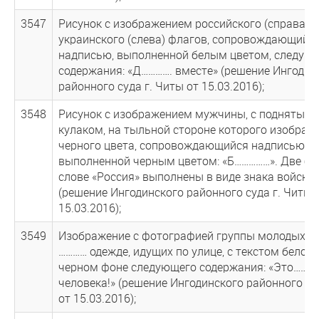
3547
Рисунок с изображением российского (справа) и
украинского (слева) флагов, сопровождающийс
надписью, выполненной белым цветом, следую
содержания: «Д…………. вместе» (решение Ингодин
районного суда г. Читы от 15.03.2016);
3548
Рисунок с изображением мужчины, с поднятым 
кулаком, на тыльной стороне которого изображ
черного цвета, сопровождающийся надписью,
выполненной черным цветом: «Б……………». Две бук
слове «Россия» выполнены в виде знака войск С
(решение Ингодинского районного суда г. Читы 
15.03.2016);
3549
Изображение с фотографией группы молодых л
………… одежде, идущих по улице, с текстом белого
черном фоне следующего содержания: «Это……
человека!» (решение Ингодинского районного су
от 15.03.2016);