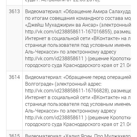
3613
Видеоматериал: «Обращение Амира Салахудди
по итогам совещания командного состава мод
«Джейш Мухаджирин ва Ансар» (электронный ад
http://vk.com/id238858611-167016855), размеще
Интернет в социальной сети «ВКонтакте» на лич
странице пользователя под условным именем 
Аль-Черкасси» по электронному адресу
http://vk.com/id238858611 ) (решение Кропоткин
городского суда Краснодарского края от 21.04.2
3614
Видеоматериал: «Обращение перед операцией И
Волгограде» (электронный адрес:
http://vk.com/id238858611-16766828), размещен
Интернет в социальной сети «ВКонтакте» на лич
странице пользователя под условным именем 
Аль-Черкасси» по электронному адресу
http://vk.com/id238858611 ) (решение Кропоткин
городского суда Краснодарского края от 21.04.2
3615
Видеоматериал: «Халид Ясин. Про Муджахедов»