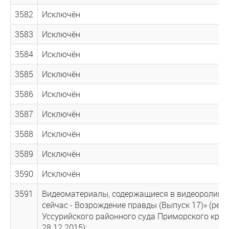
3582
Исключён
3583
Исключён
3584
Исключён
3585
Исключён
3586
Исключён
3587
Исключён
3588
Исключён
3589
Исключён
3590
Исключён
3591
Видеоматериалы, содержащиеся в видеоролике 
сейчас - Возрождение правды (Выпуск 17)» (реш
Уссурийского районного суда Приморского края
28.12.2015);