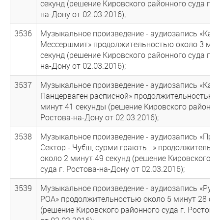
секунд (решение Кировского районного суда г. Р
на-Дону от 02.03.2016);
3536
Музыкальное произведение - аудиозапись «Кара
Мессершмит» продолжительностью около 3 мин
секунд (решение Кировского районного суда г. Р
на-Дону от 02.03.2016);
3537
Музыкальное произведение - аудиозапись «Кара
Панцерваген расписной» продолжительностью о
минут 41 секунды (решение Кировского районног
Ростова-на-Дону от 02.03.2016);
3538
Музыкальное произведение - аудиозапись «Пра
Сектор - Чу€ш, сурми грають...» продолжительн
около 2 минут 49 секунд (решение Кировского р
суда г. Ростова-на-Дону от 02.03.2016);
3539
Музыкальное произведение - аудиозапись «Русск
РОА» продолжительностью около 5 минут 28 се
(решение Кировского районного суда г. Ростова