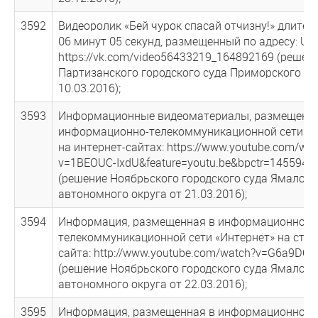
3592
Видеоролик «Бей чурок спасай отчизну!» длите
06 минут 05 секунд, размещенный по адресу: UR
https://vk.com/video56433219_164892169 (решен
Партизанского городского суда Приморского кр
10.03.2016);
3593
Информационные видеоматериалы, размещенн
информационно-телекоммуникационной сети «И
на интернет-сайтах: https://www.youtube.com/wat
v=1BEOUC-IxdU&feature=youtu.be&bpctr=1455948
(решение Ноябрьского городского суда Ямало-Н
автономного округа от 21.03.2016);
3594
Информация, размещенная в информационно-
телекоммуникационной сети «Интернет» на стра
сайта: http://www.youtube.com/watch?v=G6a9DO
(решение Ноябрьского городского суда Ямало-Н
автономного округа от 22.03.2016);
3595
Информация, размещенная в информационно-