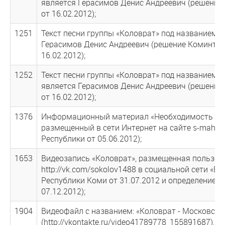
является Герасимов Денис Андреевич (решение
от 16.02.2012);
1251
Текст песни группы «Коловрат» под названием 
Герасимов Денис Андреевич (решение Коминтер
16.02.2012);
1252
Текст песни группы «Коловрат» под названием «
является Герасимов Денис Андреевич (решение
от 16.02.2012);
1376
Информационный материал «Необходимость коло
размещенный в сети Интернет на сайте s-mahat.
Республики от 05.06.2012);
1653
Видеозапись «Коловрат», размещенная пользов
http://vk.com/sokolov1488 в социальной сети «
Республики Коми от 31.07.2012 и определение 
07.12.2012);
1904
Видеофайл с названием: «Коловрат - Московски
(http://vkontakte.ru/video41789778_155891687)