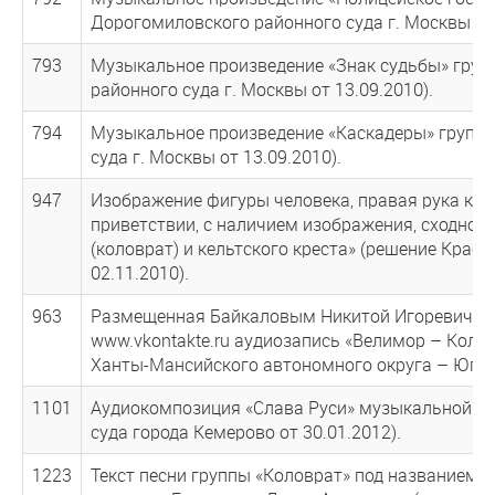
Дорогомиловского районного суда г. Москвы от 
793
Музыкальное произведение «Знак судьбы» груп
районного суда г. Москвы от 13.09.2010).
794
Музыкальное произведение «Каскадеры» группы
суда г. Москвы от 13.09.2010).
947
Изображение фигуры человека, правая рука ко
приветствии, с наличием изображения, сходног
(коловрат) и кельтского креста» (решение Крас
02.11.2010).
963
Размещенная Байкаловым Никитой Игоревичем в
www.vkontakte.ru аудиозапись «Велимор – Коло
Ханты-Мансийского автономного округа – Югры 
1101
Аудиокомпозиция «Слава Руси» музыкальной гр
суда города Кемерово от 30.01.2012).
1223
Текст песни группы «Коловрат» под названием «