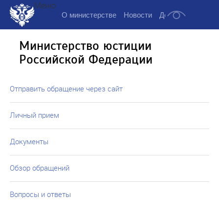
Меню
О министерстве
Новости
Деятельность
Д
Министерство юстиции
Российской Федерации
Отправить обращение через сайт
Личный прием
Документы
Обзор обращений
Вопросы и ответы