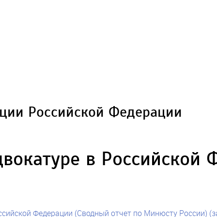
ции Российской Федерации
двокатуре в Российской 
ссийской Федерации (Сводный отчет по Минюсту России) (за