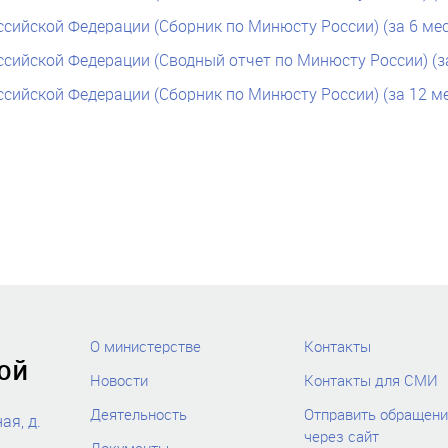
ссийской Федерации (Сборник по Минюсту России) (за 6 мес
ссийской Федерации (Сводный отчет по Минюсту России) (за
ссийской Федерации (Сборник по Минюсту России) (за 12 ме
О министерстве
Контакты
ой
Новости
Контакты для СМИ
Деятельность
Отправить обращени
ая, д.
через сайт