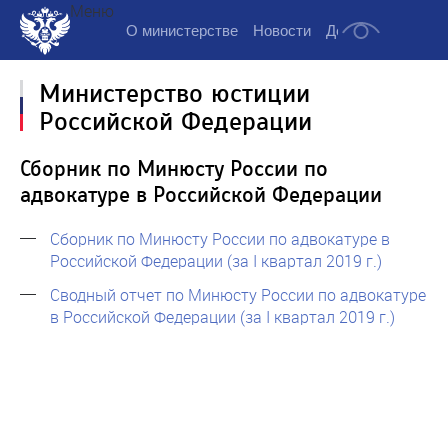
Меню
О министерстве
Новости
Деятельность
Д
Министерство юстиции
Российской Федерации
Сборник по Минюсту России по
адвокатуре в Российской Федерации
Сборник по Минюсту России по адвокатуре в
Российской Федерации (за I квартал 2019 г.)
Сводный отчет по Минюсту России по адвокатуре
в Российской Федерации (за I квартал 2019 г.)