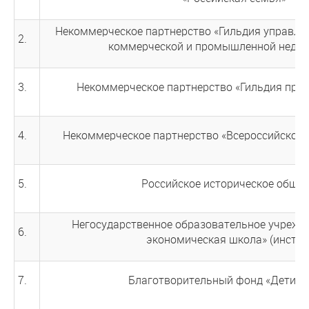
Некоммерческое партнерство «Гильдия управля
2.
коммерческой и промышленной недв
3.
Некоммерческое партнерство «Гильдия про
4.
Некоммерческое партнерство «Всероссийское 
5.
Российское историческое обще
Негосударственное образовательное учрежд
6.
экономическая школа» (инстит
7.
Благотворительный фонд «Дети Р