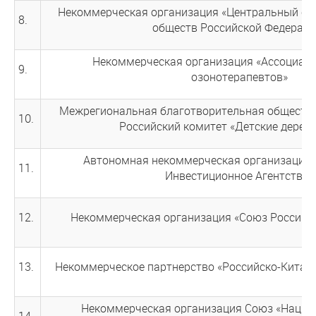
Некоммерческая организация «Центральный со
8.
обществ Российской Федераци
Некоммерческая организация «Ассоциаци
9.
озонотерапевтов»
Межрегиональная благотворительная обществе
10.
Российский комитет «Детские деревн
Автономная некоммерческая организация
11.
Инвестиционное Агентство»
12.
Некоммерческая организация «Союз Российс
13.
Некоммерческое партнерство «Российско-Китай
Некоммерческая организация Союз «Нацио
14.