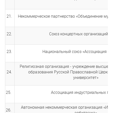
21.
Некоммерческое партнерство «Объединение мун
22.
Союз концертных организаций Р
23.
Национальный союз «Ассоциация он
Религиозная организация - учреждение высшег
24.
образования Русской Православной Церкви
университет»
25.
Ассоциация индустриальных па
Автономная некоммерческая организация «Инс
26.
арбитража»