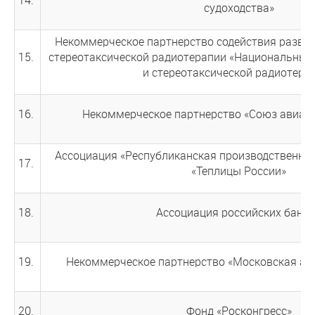
судоходства»
Некоммерческое партнерство содействия разви
15.
стереотаксической радиотерапии «Национальный
и стереотаксической радиотера
16.
Некоммерческое партнерство «Союз авиап
Ассоциация «Республиканская производственно
17.
«Теплицы России»
18.
Ассоциация российских банк
19.
Некоммерческое партнерство «Московская ау
20.
Фонд «Росконгресс»