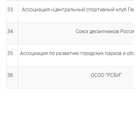
33.
Ассоциация «Центральный спортивный клуб Геро
34.
Союз десантников России
35.
Ассоциация по развитию городских парков и общ
36.
ОСОО "РСБИ"