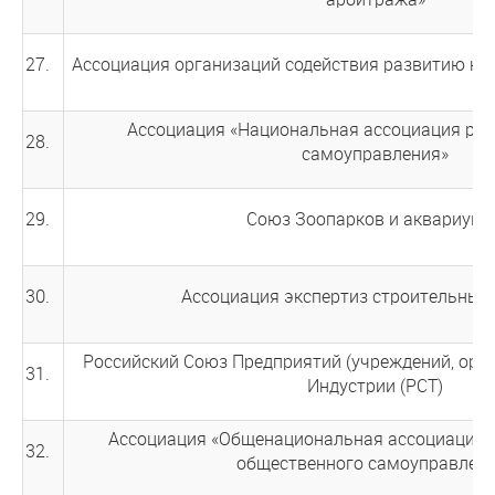
27.
Ассоциация организаций содействия развитию кла
Ассоциация «Национальная ассоциация раз
28.
самоуправления»
29.
Союз Зоопарков и аквариумо
30.
Ассоциация экспертиз строительных
Российский Союз Предприятий (учреждений, орга
31.
Индустрии (РСТ)
Ассоциация «Общенациональная ассоциация 
32.
общественного самоуправлен