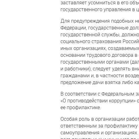
заставляет усомниться в его об
государственного управления в 
Для предупреждения подобных н
Федерации, государственные дол
государственной службы, должн
социального страхования Россий
иных организациях, создаваемых
основании трудового договора в
государственными органами (дал
и работники), следует уделять в
гражданами и, в частности возд
предложение дачи взятка либо ка
В соответствии с Федеральным з
«О противодействии коррупции» 
ее профилактике.
Особая роль в организации раб
ответственным за профилактику 
самоуправления и организациях.