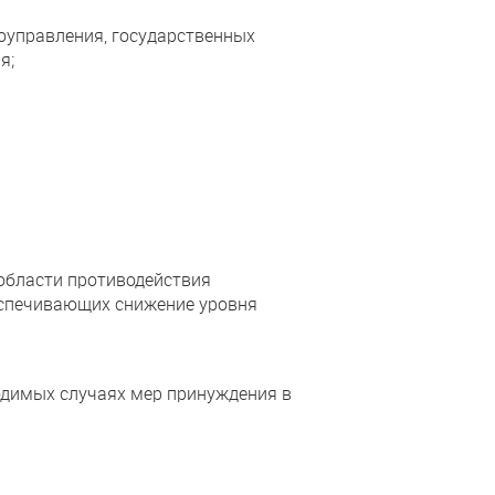
оуправления, государственных
я;
области противодействия
еспечивающих снижение уровня
одимых случаях мер принуждения в