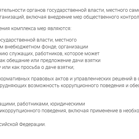
ельности органов государственной власти, местного сам
анизаций, включая внедрение мер общественного контрол
ния комплекса мер являются:
ударственной власти, местного
ом внебюджетном фонде, организации
нию служащих, работников, которое может
к обещание или предложение дачи взятки
 или как просьба о даче взятки;
мативных правовых актов и управленческих решений в 
атрудняющих возможность коррупционного поведения и об
жащими, работниками, юридическими
икоррупционного поведения, включая применение в необх
сийской Федерации.