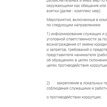
разъяснительных и иных мер по
окружающими как обещание или п
взятки (далее - комплекс мер).
Мероприятия, включенные в комп
по следующим направлениям:
1) информирование служащих и 
уголовной ответственности за по
вознаграждение от имени юриди
и запретов, требований о предо
представителя нанимателя (рабо
об обращениях в целях склонени
целях противодействия коррупци
2) закрепление в локальных пр
соблюдения служащими и работни
о противодействии коррупции;