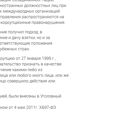
иностранных должностных лиц при
их международных организаций.
управления распространяются на
а коррупционные правонарушения.
ие получил подход, в
ие и дачу взятки, но и за
 Соответствующие положения
рубежных стран.
рупцию от 27 января 1999 г.,
язательство признать в качестве
чение какими-либо из
ица или любого иного лица, или же
лицо совершило действия или
ией, были внесены в Уголовный
ом от 4 мая 2011г. Х&97-ФЗ