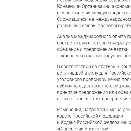
Конвенции Организации экономич
осуществлении международных к
Сложившиеся на международном 
различные сферы правового регу
Анализ международного опыта по
соответствии с которым меры уго
обещание и предложение взятки, 
закреплены в «антикоррупционны
В соответствии со статьей 3 Кон
вступившей в силу для Российско
уголовного правонарушения прям
публичных должностных лиц како
принятие предложения или обеща
воздержалось от их совершения 
Изменения, направленные на реш
кодекс Российской Федерации
и Кодекс Российской Федерации 
«О внесении изменений