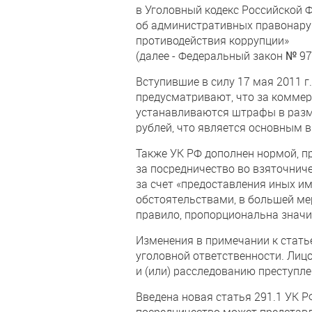
в Уголовный кодекс Российской 
об административных правонаруш
противодействия коррупции»
(далее - Федеральный закон № 97
Вступившие в силу 17 мая 2011 г
предусматривают, что за коммерч
устанавливаются штрафы в разме
рублей, что является основным 
Также УК РФ дополнен нормой, 
за посредничество во взяточниче
за счет «предоставления иных и
обстоятельствами, в большей ме
правило, пропорциональна знач
Изменения в примечании к стать
уголовной ответственности. Лиц
и (или) расследованию преступле
Введена новая статья 291.1 УК 
посредничество может представл