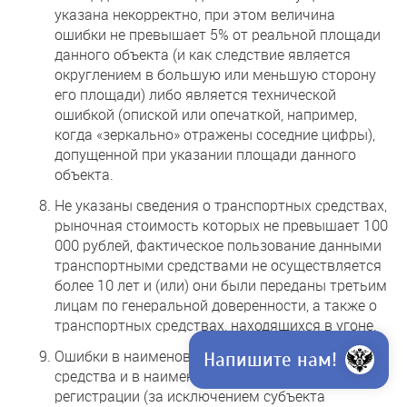
указана некорректно, при этом величина
ошибки не превышает 5% от реальной площади
данного объекта (и как следствие является
округлением в большую или меньшую сторону
его площади) либо является технической
ошибкой (опиской или опечаткой, например,
когда «зеркально» отражены соседние цифры),
допущенной при указании площади данного
объекта.
Не указаны сведения о транспортных средствах,
рыночная стоимость которых не превышает 100
000 рублей, фактическое пользование данными
транспортными средствами не осуществляется
более 10 лет и (или) они были переданы третьим
лицам по генеральной доверенности, а также о
транспортных средствах, находящихся в угоне.
Ошибки в наименовании вида транспортного
Напишите нам!
средства и в наименовании места его
регистрации (за исключением субъекта