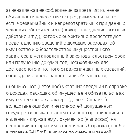
а) ненадлежащее соблюдение запрета, исполнение
обязанности вследствие непреодолимой силы, то
есть чрезвычайных и непредотвратимых при данных
условиях обстоятельств (пожар, наводнение, военные
действия и т.д.), которые объективно препятствуют
представлению сведений о доходах, расходах, об
имуществе и обязательствах имущественного
характера в установленный законодательством срок
или получению документов, необходимых для
достоверного и полного отражения данных сведений,
соблюдению иного запрета или обязанности;
б) ошибочное (неточное) указание сведений в справке
о доходах, расходах, об имуществе и обязательствах
имущественного характера (далее - Справка)
вследствие ошибок и неточностей, допущенных
государственным органом или иной организацией в
выданных служащему документах (выписках), на
основании которых им заполнялась Справка (ошибка
в справке 2-НДФЛ, выписке по счету, выданной