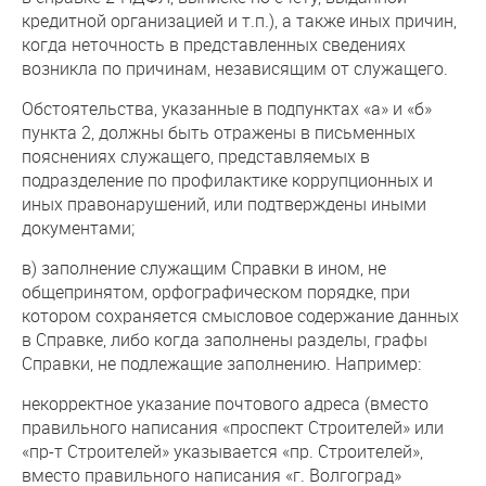
кредитной организацией и т.п.), а также иных причин,
когда неточность в представленных сведениях
возникла по причинам, независящим от служащего.
Обстоятельства, указанные в подпунктах «а» и «б»
пункта 2, должны быть отражены в письменных
пояснениях служащего, представляемых в
подразделение по профилактике коррупционных и
иных правонарушений, или подтверждены иными
документами;
в) заполнение служащим Справки в ином, не
общепринятом, орфографическом порядке, при
котором сохраняется смысловое содержание данных
в Справке, либо когда заполнены разделы, графы
Справки, не подлежащие заполнению. Например:
некорректное указание почтового адреса (вместо
правильного написания «проспект Строителей» или
«пр-т Строителей» указывается «пр. Строителей»,
вместо правильного написания «г. Волгоград»