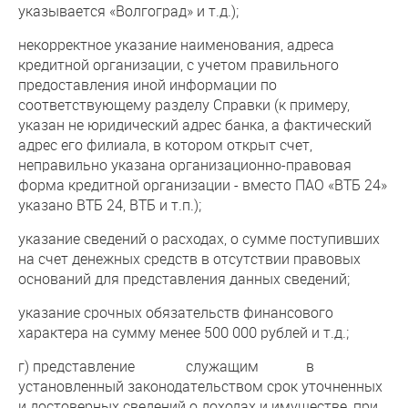
указывается «Волгоград» и т.д.);
некорректное указание наименования, адреса
кредитной организации, с учетом правильного
предоставления иной информации по
соответствующему разделу Справки (к примеру,
указан не юридический адрес банка, а фактический
адрес его филиала, в котором открыт счет,
неправильно указана организационно-правовая
форма кредитной организации - вместо ПАО «ВТБ 24»
указано ВТБ 24, ВТБ и т.п.);
указание сведений о расходах, о сумме поступивших
на счет денежных средств в отсутствии правовых
оснований для представления данных сведений;
указание срочных обязательств финансового
характера на сумму менее 500 000 рублей и т.д.;
г) представление служащим в
установленный законодательством срок уточненных
и достоверных сведений о доходах и имуществе, при