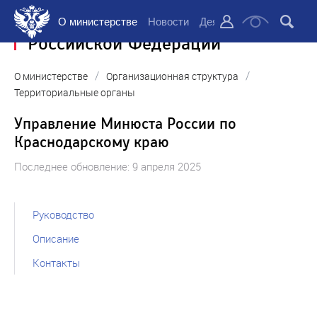
Министерство юстиции
О министерстве
Новости
Деятельность
Докуме
Российской Федерации
/
/
О министерстве
Организационная структура
Территориальные органы
Управление Минюста России по
Краснодарскому краю
Последнее обновление: 9 апреля 2025
Руководство
Описание
Контакты