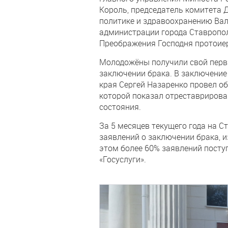
Король, председатель комитета 
политике и здравоохранению Ва
администрации города Ставропол
Преображения Господня протоие
Молодожёны получили свой перв
заключении брака. В заключение
края Сергей Назаренко провел о
которой показал отреставрирова
состояния.
За 5 месяцев текущего года на С
заявлений о заключении брака, и
этом более 60% заявлений посту
«Госуслуги».