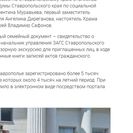
Думы Ставропольского края по социальной
лентина Муравьева, первый заместитель
я Ангелина Диреганова, настоятель Храма
рей Владимир Сафонов.
ый семейный документ – свидетельство о
 начальник управления ЗАГС Ставропольского
бзорную экскурсию для приглашенных лиц, в ходе
нные книги записей актов гражданского
таврополье зарегистрировано более 5 тысяч
з которых около 4 тысяч на летний период. При
пило в электронном виде посредством портала