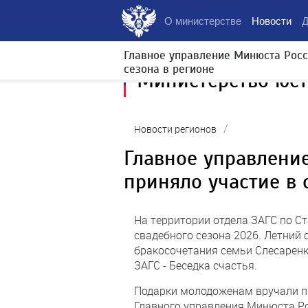
О министерстве
Новости
Д
Главное управление Минюста Росс
сезона в регионе
Министерство юс
/
Новости регионов
Главное управлени
приняло участие в 
На территории отдела ЗАГС по С
свадебного сезона 2026. Летний
бракосочетания семьи Слесаренк
ЗАГС - Беседка счастья.
Подарки молодоженам вручали п
Главного управления Минюста Р