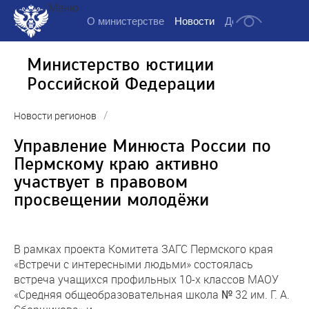
Меню
О министерстве
Новости
Деятельность
Д
Министерство юстиции
Российской Федерации
/
Новости регионов
Управление Минюста России по
Пермскому краю активно
участвует в правовом
просвещении молодёжи
В рамках проекта Комитета ЗАГС Пермского края
«Встречи с интересными людьми» состоялась
встреча учащихся профильных 10-х классов МАОУ
«Средняя общеобразовательная школа № 32 им. Г. А.