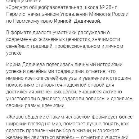
Сборщикова» и
«Средняя общеобразовательная школа № 28» г.
Перми с начальником Управления Минюста России
по Пермскому краю
Ириной Дядичевой
.
В формате диалога участники рассуждали о
современных жизненных ценностях, значимости
семейных традиций, профессиональном и личном
успехе.
Ирина Дядичева поделилась личными историями
успеха и семейными традициями, отметив, что
именно крепкие семейные узы и уважение к старшим
поколениям становятся надёжной опорой для
достижения жизненных целей. Учащиеся активно
участвовали в диалоге, задавали вопросы и делились
своими размышлениями.
«Живое общение с таким человеком формирует более
широкий взгляд на мир, помогает лучше понять, как
сделать правильный выбор в жизни, и заряжает
желанием двигаться вперёд» — отметили участники