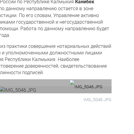
России по Республике Калмыкия
Канибек
 по данному направлению остается в зоне
стиции. По его словам, Управление активно
никами государственной и негосударственной
 помощи. Работа по данному направлению будет
года.
лиз практики совершения нотариальных действий
й и уполномоченными должностными лицами
ия Республики Калмыкия. Наиболее
товерение доверенностей, свидетельствование
длинности подписей.
IMG_5046.JPG