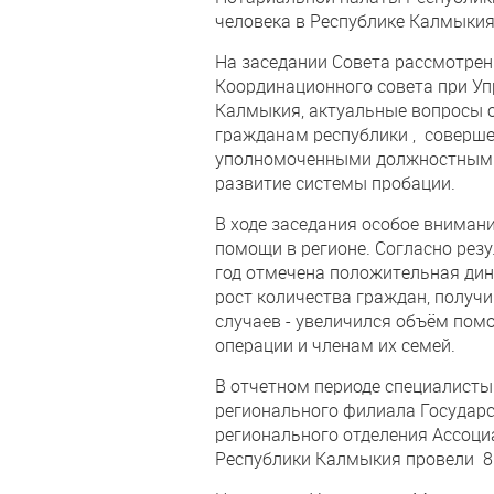
человека в Республике Калмыкия
На заседании Совета рассмотре
Координационного совета при Уп
Калмыкия, актуальные вопросы 
гражданам республики , соверше
уполномоченными должностными
развитие системы пробации.
В ходе заседания особое вниман
помощи в регионе. Согласно рез
год отмечена положительная дин
рост количества граждан, получи
случаев - увеличился объём пом
операции и членам их семей.
В отчетном периоде специалисты
регионального филиала Государс
регионального отделения Ассоц
Республики Калмыкия провели 8 