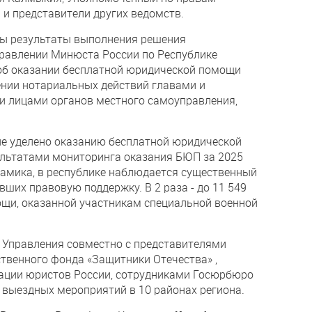
 и представители других ведомств.
ны результаты выполнения решения
равлении Минюста России по Республике
об оказании бесплатной юридической помощи
нии нотариальных действий главами и
 лицами органов местного самоуправления,
ие уделено оказанию бесплатной юридической
ультатами мониторинга оказания БЮП за 2025
амика, в республике наблюдается существенный
вших правовую поддержку. В 2 раза - до 11 549
ощи, оказанной участникам специальной военной
 Управления совместно с представителями
твенного фонда «Защитники Отечества» ,
иации юристов России, сотрудниками Госюрбюро
выездных мероприятий в 10 районах региона.