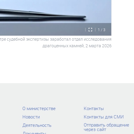
1 / 3
тре судебной экспертизы заработал отдел исследования
драгоценных камней,
2 марта 2026
О министерстве
Контакты
Новости
Контакты для СМИ
Отправить обращение
Деятельность
через сайт
Документы