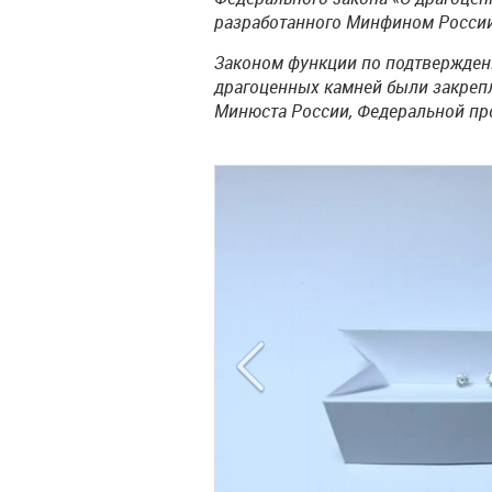
разработанного Минфином России
Законом функции по подтвержден
драгоценных камней были закреп
Минюста России, Федеральной пр