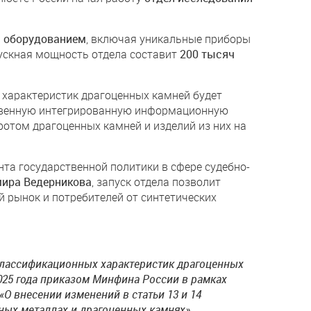
 оборудованием
, включая уникальные приборы
ускная мощность отдела составит
200 тысяч
 характеристик драгоценных камней будет
твенную интегрированную информационную
ротом драгоценных камней и изделий из них на
та государственной политики в сфере судебно-
ира Ведерникова
, запуск отдела позволит
 рынок и потребителей от синтетических
лассификационных характеристик драгоценных
025 года приказом Минфина России в рамках
О внесении изменений в статьи 13 и 14
ных металлах и драгоценных камнях»,