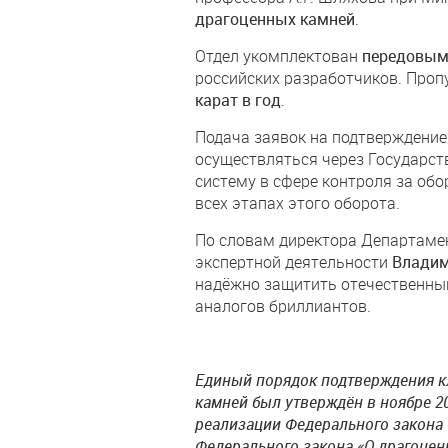
драгоценных камней
.
Отдел укомплектован
передовым
российских разработчиков. Проп
карат в год
.
Подача заявок на подтверждение
осуществляться через Государс
систему в сфере контроля за обо
всех этапах этого оборота.
По словам директора Департамен
экспертной деятельности
Владим
надёжно защитить отечественный
аналогов бриллиантов.
Единый порядок подтверждения к
камней был утверждён в ноябре 2
реализации Федерального закона «
Федерального закона «О драгоцен