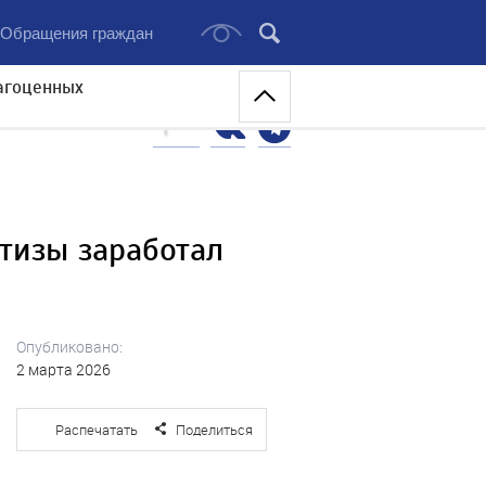
Обращения граждан
агоценных
тизы заработал
Опубликовано:
2 марта 2026
Распечатать
Поделиться