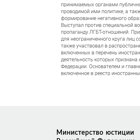
принимаемых органами публично
проводимой ими политике, а так
формирование негативного обра
Выступал против специальной во
пропаганду ЛГБТ-отношений. При
для неограниченного круга лиц 
также участвовал в распростран
включенных в перечень иностра
деятельность которых признана 
Федерации. Основателем и главн
включенное в реестр иностранны
Министерство юстиции