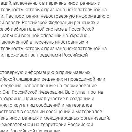
аций, включенных в перечень иностранных и
ятельность которых признана нежелательной на
ии. Распространял недостоверную информацию о
й власти Российской Федерации решениях и
же об избирательной системе в Российской
циальной военной операции на Украине.
, включенной в перечень иностранных и
ятельность которых признана нежелательной на
и, проживает за пределами Российской
остоверную информацию о принимаемых
сийской Федерации решениях и проводимой ими
е сведения, направленные на формирование
 Сил Российской Федерации. Выступал против
а Украине. Принимал участие в создании и
нного круга лиц сообщений и материалов
частвовал в создании сообщений и материалов
чень иностранных и международных организаций,
нежелательной на территории Российской
ами Российской Федерации.