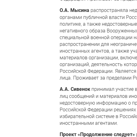
распространяла не
О.А. Мысина
органами публичной власти Рос
политике, а также недостоверны
негативного образа Вооруженных
специальной военной операции н
распространении для неограниче
иностранных агентов, а также у
материалов организации, включ
организаций, деятельность кото
Российской Федерации. Является
лица. Проживает за пределами Р
принимал участие в
А.А. Сивенок
лиц сообщений и материалов ино
недостоверную информацию о п
Российской Федерации решениях 
избирательной системе в Россий
иностранными агентами.
Проект «Продолжение следует»