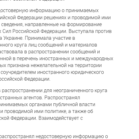
достоверную информацию о принимаемых
сийской Федерации решениях и проводимой ими
е сведения, направленные на формирование
 Сил Российской Федерации. Выступала против
а Украине. Принимала участие в
нного круга лиц сообщений и материалов
частвовала в распространении сообщений и
енной в перечень иностранных и международных
рых признана нежелательной на территории
 соучредителем иностранного юридического
оссийской Федерации.
 распространении для неограниченного круга
странных агентов. Распространял
ринимаемых органами публичной власти
и проводимой ими политике, а также об
ской Федерации. Взаимодействует с
распространял недостоверную информацию о