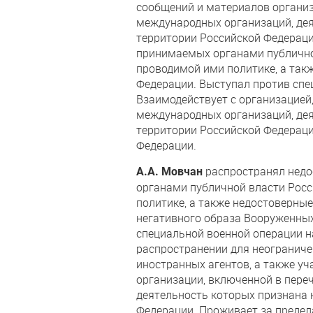
сообщений и материалов организ
международных организаций, де
территории Российской Федерац
принимаемых органами публично
проводимой ими политике, а так
Федерации. Выступал против спе
Взаимодействует с организацией
международных организаций, де
территории Российской Федераци
Федерации.
распространял нед
А.А. Мовчан
органами публичной власти Рос
политике, а также недостоверны
негативного образа Вооруженных
специальной военной операции н
распространении для неограниче
иностранных агентов, а также у
организации, включенной в пере
деятельность которых признана 
Федерации. Проживает за предел