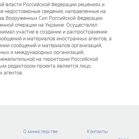
й власти Российской Федерации решениях и
же недостоверные сведения, направленные на
за Вооруженных Сил Российской Федерации.
енной операции на Украине. Осуществлял
нимал участие в создании и распространении
сообщений и материалов иностранных агентов, а
ении сообщений и материалов организаций,
нных и международных организаций,
нежелательной на территории Российской
ым редактором проекта является лицо,
х агентов.
О министерстве
Контакты