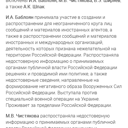
включены
И.А. Баблоян, М.В. Чистякова, В.Э. Ширяев
,
а также
А.К. Шпак
.
И.А. Баблоян
принимала участие в создании и
распространении для неограниченного круга лиц
сообщений и материалов иностранных агентов, а
также в распространении сообщений и материалов
иностранных и международных организаций,
деятельность которых признана нежелательной на
территории Российской Федерации. Распространяла
недостоверную информацию о принимаемых
органами публичной власти Российской Федерации
решениях и проводимой ими политике, а также
недостоверные сведения, направленные на
формирование негативного образа Вооруженных Сил
Российской Федерации. Выступала против
специальной военной операции на Украине.
Проживает за пределами Российской Федерации.
М.В. Чистякова
распространяла недостоверную
информацию о принимаемых органами публичной