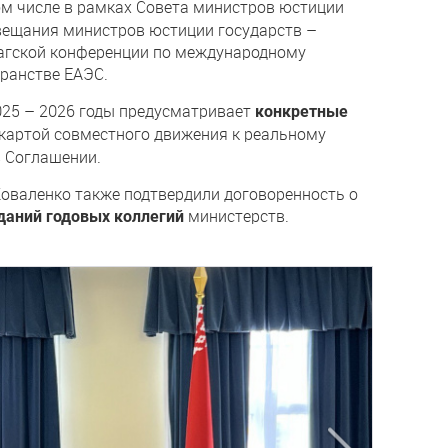
том числе в рамках Совета министров юстиции
овещания министров юстиции государств –
аагской конференции по международному
транстве ЕАЭС.
025 – 2026 годы предусматривает
конкретные
картой совместного движения к реальному
 Соглашении.
Коваленко также подтвердили договоренность о
министерств.
даний годовых коллегий