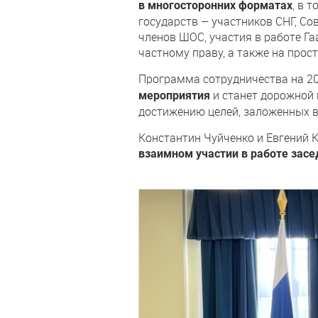
, в 
в многосторонних форматах
государств – участников СНГ, С
членов ШОС, участия в работе Г
частному праву, а также на прос
Программа сотрудничества на 2
и станет дорожной 
мероприятия
достижению целей, заложенных в
Константин Чуйченко и Евгений 
взаимном участии в работе засе