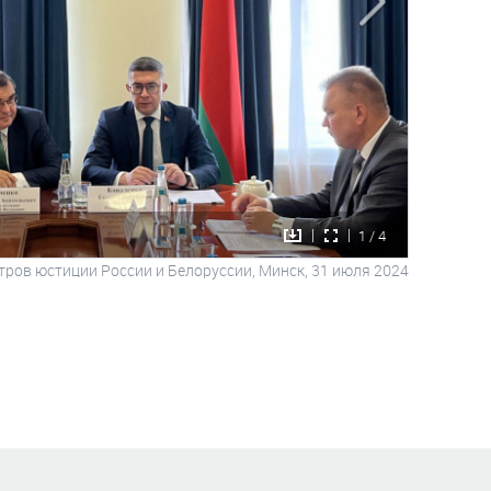
1 / 4
тров юстиции России и Белоруссии, Минск,
31 июля 2024