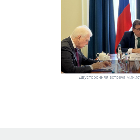
Двусторонняя встреча минис