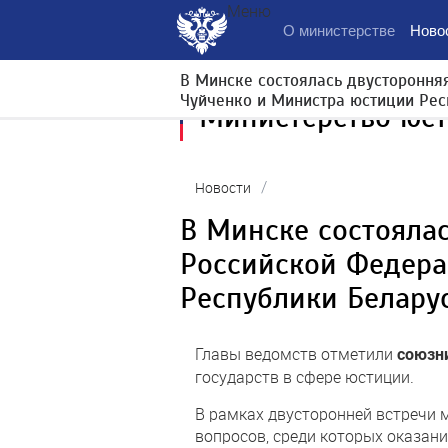
Меню
О министерстве
Ново
В Минске состоялась двустороння
Чуйченко и Министра юстиции Рес
Министерство юс
/
Новости
В Минске состояла
Российской Федера
Республики Белару
Главы ведомств отметили
союзн
государств в сфере юстиции.
В рамках двусторонней встречи
вопросов, среди которых оказан