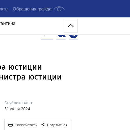
...
акты
Обращения граждан
тантина
ра юстиции
нистра юстиции
Опубликовано:
31 июля 2024
Распечатать
Поделиться