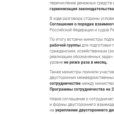
перечисление денежных средств
гармонизация законодательства
В ходе разговора стороны услов
Соглашения о порядке взаимног
Российской Федерации и судов Р
По итогу встречи министры под
для подготовки 
рабочей группы
гражданским, хозяйственным (эк
реализации обозначенных задач 
уровне
не реже раза в месяц.
Также министры приняли участие
двусторонних межведомственных
между министерс
сотрудничестве
Программы сотрудничества на 2
Новое соглашение о сотрудничес
и формы двустороннего взаимод
на
укрепление двустороннего ди