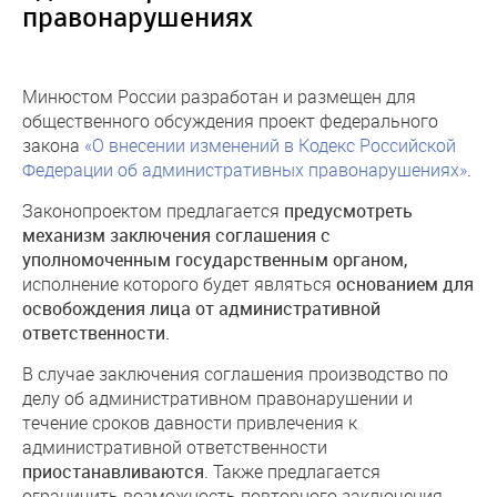
правонарушениях
Минюстом России разработан и размещен для
общественного обсуждения проект федерального
закона
«О внесении изменений в Кодекс Российской
Федерации об административных правонарушениях»
.
Законопроектом предлагается
предусмотреть
механизм заключения соглашения
с
уполномоченным государственным органом,
исполнение которого будет являться
основанием для
освобождения лица от административной
ответственности.
В случае заключения соглашения производство по
делу об административном правонарушении и
течение сроков давности привлечения к
административной ответственности
приостанавливаются
. Также предлагается
ограничить возможность повторного заключения