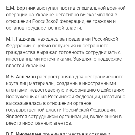
Е.М. Бортник
выступал против специальной военной
операции на Украине, негативно высказывался в
отношении Российской Федерации, ее граждан и
органов государственной власти.
М.Т. Гаджиев
, находясь за пределами Российской
Федерации, с целью получения иностранного
гражданства выражал готовность сотрудничать с
иностранными источниками. Заявлял о поддержке
властей Украины.
И.В. Аллеман
распространяла для неограниченного
круга лиц материалы, созданные иностранными
агентами, недостоверную информацию о действиях
Вооруженных Сил Российской Федерации, негативно
высказывалась в отношении органов
государственной власти Российской Федерации.
Является сотрудником организации, включенной в
реестр иностранных агентов.
В.Л. Иноземцев
принимал участие в создании