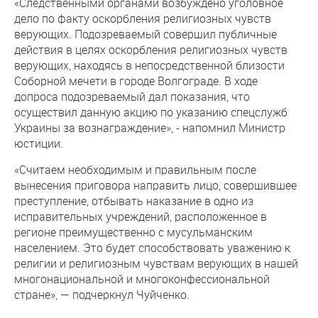
«Следственными органами возбуждено уголовное
дело по факту оскорбления религиозных чувств
верующих. Подозреваемый совершил публичные
действия в целях оскорбления религиозных чувств
верующих, находясь в непосредственной близости
Соборной мечети в городе Волгограде. В ходе
допроса подозреваемый дал показания, что
осуществил данную акцию по указанию спецслужб
Украины за вознаграждение», - напомнил Министр
юстиции.
«Считаем необходимым и правильным после
вынесения приговора направить лицо, совершившее
преступление, отбывать наказание в одно из
исправительных учреждений, расположенное в
регионе преимущественно с мусульманским
населением. Это будет способствовать уважению к
религии и религиозным чувствам верующих в нашей
многонациональной и многоконфессиональной
стране», — подчеркнул Чуйченко.