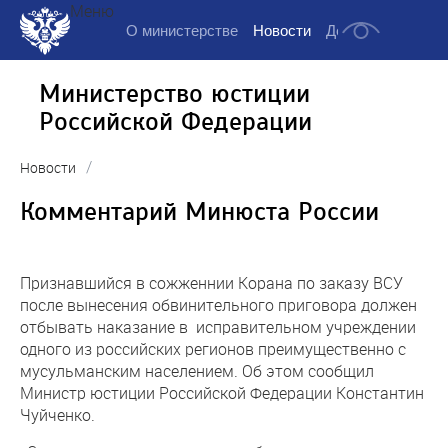
Меню
О министерстве
Новости
Деятельность
Д
Министерство юстиции
Российской Федерации
/
Новости
Комментарий Минюста России
Признавшийся в сожженнии Корана по заказу ВСУ
после вынесения обвинительного приговора должен
отбывать наказание в исправительном учреждении
одного из российских регионов преимущественно с
мусульманским населением. Об этом сообщил
Министр юстиции Российской Федерации Константин
Чуйченко.