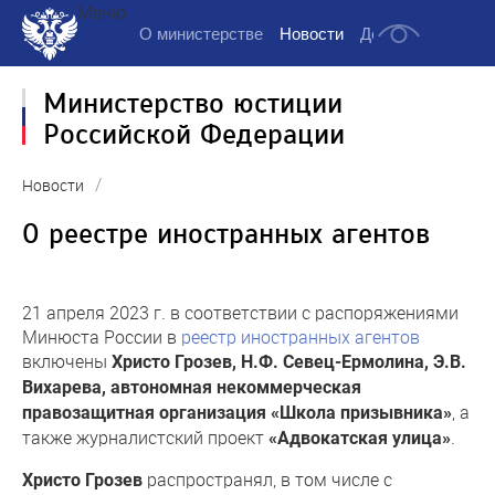
Меню
О министерстве
Новости
Деятельность
Д
Министерство юстиции
Российской Федерации
/
Новости
О реестре иностранных агентов
21 апреля 2023 г. в соответствии с распоряжениями
Минюста России в
реестр иностранных агентов
включены
Христо Грозев, Н.Ф. Севец-Ермолина, Э.В.
Вихарева, автономная некоммерческая
, а
правозащитная организация «Школа призывника»
также журналистский проект
.
«Адвокатская улица»
распространял, в том числе с
Христо Грозев