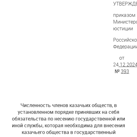
УТВЕРЖД
приказом
Министер
юстиции
Российско
Федераци
от
24
.12.202
№
393
Численность членов казачьих обществ,
в
установленном порядке принявших на себя
обязательства
по несению государственной или
иной службы, которая необходима для внесения
казачьего общества в государственный