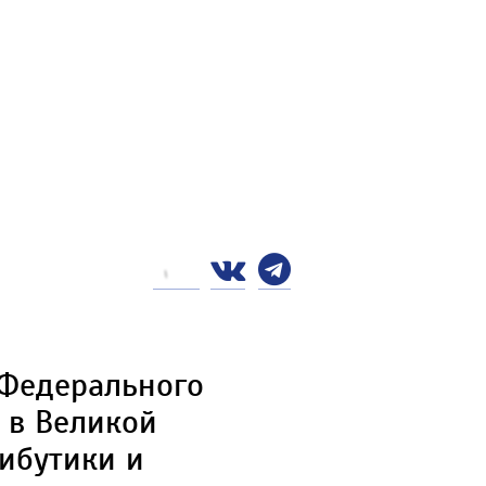
 Федерального
 в Великой
рибутики и