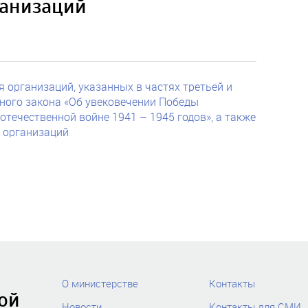
ганизаций
 организаций, указанных в частях третьей и
ного закона «Об увековечении Победы
отечественной войне 1941 – 1945 годов», а также
х организаций
О министерстве
Контакты
ой
Новости
Контакты для СМИ