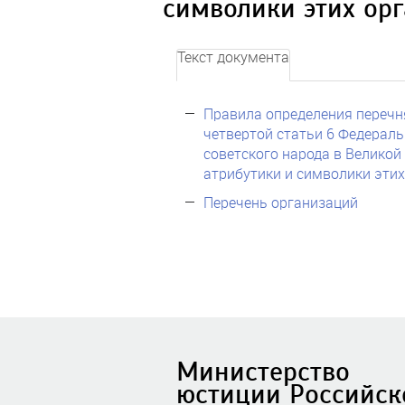
символики этих ор
Текст документа
Правила определения перечня
четвертой статьи 6 Федераль
советского народа в Великой 
атрибутики и символики эти
Перечень организаций
Министерство
юстиции Российск