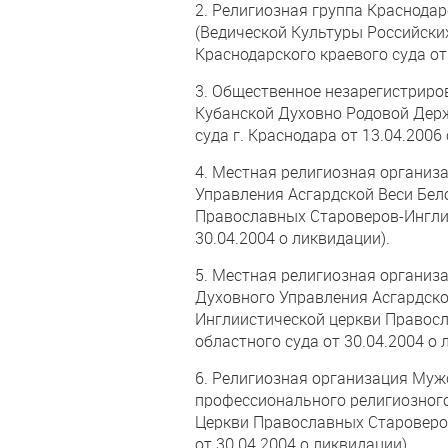
2. Религиозная группа Краснода
(Ведической Культуры Российски
Краснодарского краевого суда от 
3. Общественное незарегистриро
Кубанской Духовно Родовой Дер
суда г. Краснодара от 13.04.2006
4. Местная религиозная организ
Управления Асгардской Веси Бел
Православных Староверов-Инглин
30.04.2004 о ликвидации).
5. Местная религиозная органи
Духовного Управления Асгардско
Инглиистической церкви Правос
областного суда от 30.04.2004 о 
6. Религиозная организация Му
профессионального религиозног
Церкви Православных Староверов
от 30.04.2004 о ликвидации).