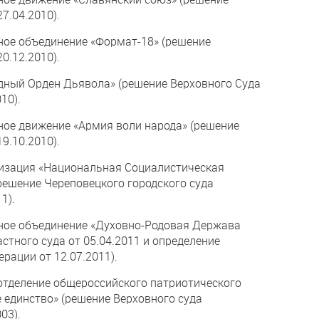
7.04.2010).
ное объединение «Формат-18» (решение
0.12.2010).
одный Орден Дьявола» (решение Верховного Суда
10).
ое движение «Армия воли народа» (решение
9.10.2010).
низация «Национальная Социалистическая
решение Череповецкого городского суда
1).
ное объединение «Духовно-Родовая Держава
стного суда от 05.04.2011 и определение
рации от 12.07.2011).
 отделение общероссийского патриотического
 единство» (решение Верховного суда
03).