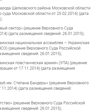
народа Щелковского района Московской области
 суда Московской области от 25.02.2014) (дата
);
авый сектор» (решение Верховного Суда
014) (дата размещения сведений: 26.01.2015);
раинская национальная ассамблея – Украинская
НСО) (решение Верховного Суда Российской
азмещения сведений: 26.01.2015);
раинская повстанческая армия» (УПА) (решение
ерации от 17.11.2014) (дата размещения
зуб им. Степана Бандеры» (решение Верховного
.11.2014) (дата размещения сведений:
атство» (решение Верховного Суда Российской
азмещения сведений: 26.01.2015);