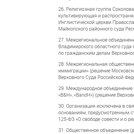
26. Религиозная группа Соколова О
культивирующая и распространя
Инглистической церкви Правосла
Майкопского районного суда Респ
27. Межрегиональное объединен
Владимирского областного суда о
по гражданским делам Верховног
28. Межрегиональная обществен
иммиграции» (решение Московског
Верховного Суда Российской Феде
29. Международное объединение «
«B&H», «BandH») (решение Верхов
30. Организация исключена в свя
основаниям, предусмотренным ст
125-ФЗ «О свободе совести и о р
31. Общественное объединение (