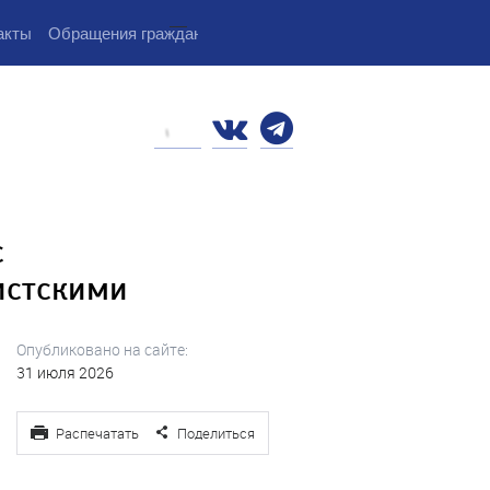
...
акты
Обращения граждан
с
истскими
Опубликовано на сайте:
31 июля 2026
Распечатать
Поделиться