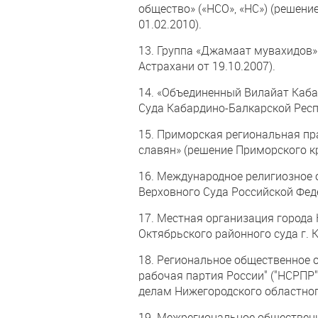
общество» («НСО», «НС») (решени
01.02.2010).
13. Группа «Джамаат мувахидов»
Астрахани от 19.10.2007).
14. «Объединенный Вилайат Каба
Суда Кабардино-Балкарской Респу
15. Приморская региональная п
славян» (решение Приморского кр
16. Международное религиозное 
Верховного Суда Российской Феде
17. Местная организация города К
Октябрьского районного суда г. К
18. Региональное общественное 
рабочая партия России" ("НСРПР
делам Нижегородского областного
19. Межрегиональное обществен