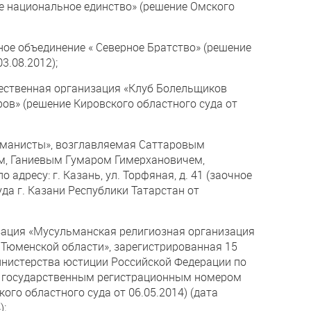
е национальное единство» (решение Омского
ое объединение « Северное Братство» (решение
3.08.2012);
ественная организация «Клуб Болельщиков
ов» (решение Кировского областного суда от
хманисты», возглавляемая Саттаровым
, Ганиевым Гумаром Гимерхановичем,
адресу: г. Казань, ул. Торфяная, д. 41 (заочное
да г. Казани Республики Татарстан от
зация «Мусульманская религиозная организация
 Тюменской области», зарегистрированная 15
инистерства юстиции Российской Федерации по
 государственным регистрационным номером
го областного суда от 06.05.2014) (дата
);