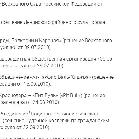
е Верховного Суда Российской Федерации от
 (решение Ленинского районного суда города
рды, Балкарии и Карачая» (решение Верховного
блики от 09.07.2010).
равозащитная общественная организация «Союз
аевого суда от 28.07.2010).
объединение «Ат-Такфир Валь-Хиджра» (решение
рации от 15.09.2010).
раснодара – «Пит Буль» («Pit Bull») (решение
раснодара от 24.08.2010).
объединение "Национал-социалистическая
") (решение Судебной коллегии по гражданским
 суда от 22.09.2010).
ное движение «Славянский союз» (решение