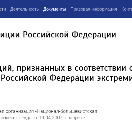
сти
Деятельность
Документы
Правовая информация
Конт
тиции Российской Федерации
ий, признанных в соответствии 
 Российской Федерации экстрем
ая организация «Национал-большевистская
родского суда от 19.04.2007 о запрете