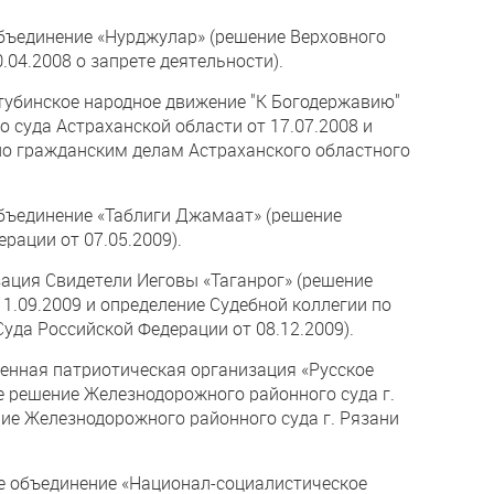
бъединение «Нурджулар» (решение Верховного
.04.2008 о запрете деятельности).
тубинское народное движение "К Богодержавию"
о суда Астраханской области от 17.07.2008 и
по гражданским делам Астраханского областного
бъединение «Таблиги Джамаат» (решение
рации от 07.05.2009).
зация Свидетели Иеговы «Таганрог» (решение
11.09.2009 и определение Судебной коллегии по
уда Российской Федерации от 08.12.2009).
венная патриотическая организация «Русское
е решение Железнодорожного районного суда г.
ние Железнодорожного районного суда г. Рязани
е объединение «Национал-социалистическое