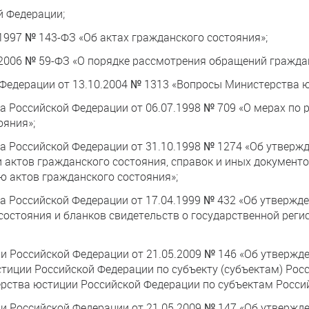
й Федерации;
1997 № 143-ФЗ «Об актах гражданского состояния»;
.2006 № 59-ФЗ «О порядке рассмотрения обращений гражда
 Федерации от 13.10.2004 № 1313 «Вопросы Министерства 
а Российской Федерации от 06.07.1998 № 709 «О мерах по 
ояния»;
а Российской Федерации от 31.10.1998 № 1274 «Об утверж
и актов гражданского состояния, справок и иных документ
ю актов гражданского состояния»;
а Российской Федерации от 17.04.1999 № 432 «Об утвержд
состояния и бланков свидетельств о государственной реги
и Российской Федерации от 21.05.2009 № 146 «Об утвержд
тиции Российской Федерации по субъекту (субъектам) Рос
рства юстиции Российской Федерации по субъектам Росси
и Российской Федерации от 21.05.2009 № 147 «Об утвержд