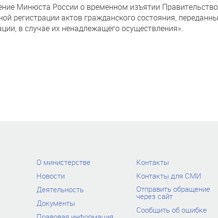
ение Минюста России о временном изъятии Правительств
ной регистрации актов гражданского состояния, переданны
ции, в случае их ненадлежащего осуществления».
О министерстве
Контакты
Новости
Контакты для СМИ
Отправить обращение
Деятельность
через сайт
Документы
Сообщить об ошибке
Правовая информация