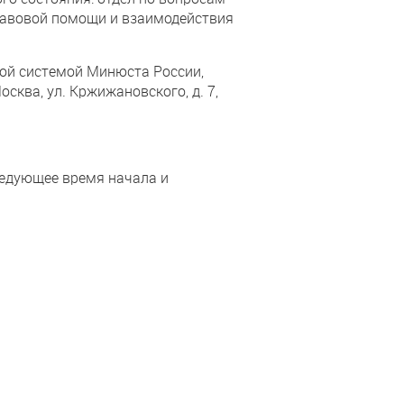
равовой помощи и взаимодействия
ой системой Минюста России,
сква, ул. Кржижановского, д. 7,
ледующее время начала и