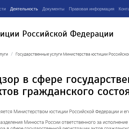
сти
Деятельность
Документы
Правовая информация
Конт
тиции Российской Федерации
/
луги
Государственные услуги Министерства юстиции Российско
дзор в сфере государств
ктов гражданского состо
няется Министерством юстиции Российской Федерации и е
азделения Минюста России ответственного за исполнение
ра в сфере государственной регистрации актов гражданско