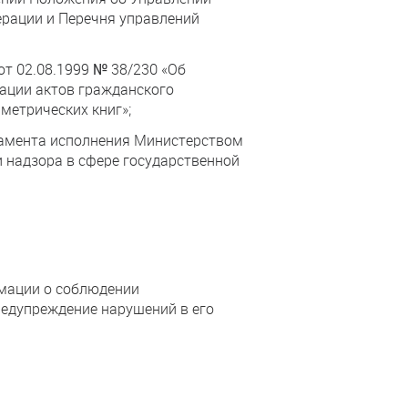
ерации и Перечня управлений
т 02.08.1999 № 38/230 «Об
рации актов гражданского
метрических книг»;
ламента исполнения Министерством
 надзора в сфере государственной
рмации о соблюдении
редупреждение нарушений в его