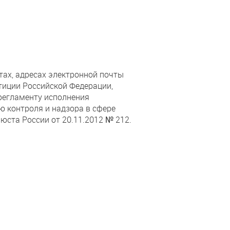
тах, адресах электронной почты
тиции Российской Федерации,
регламенту исполнения
 контроля и надзора в сфере
юста России от 20.11.2012 № 212.