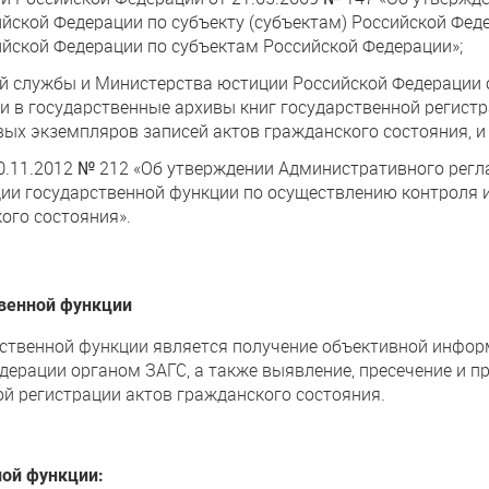
йской Федерации по субъекту (субъектам) Российской Фед
йской Федерации по субъектам Российской Федерации»;
й службы и Министерства юстиции Российской Федерации о
и в государственные архивы книг государственной регист
вых экземпляров записей актов гражданского состояния, и 
0.11.2012 № 212 «Об утверждении Административного рег
ии государственной функции по осуществлению контроля и
ого состояния».
твенной функции
рственной функции является получение объективной инфо
дерации органом ЗАГС, а также выявление, пресечение и п
ой регистрации актов гражданского состояния.
ной функции: