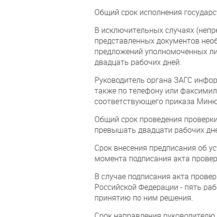
Общий срок исполнения государс
В исключительных случаях (непр
представленных документов нео
предложений уполномоченных лиц
двадцать рабочих дней.
Руководитель органа ЗАГС инфор
также по телефону или факсимиль
соответствующего приказа Минюс
Общий срок проведения проверки 
превышать двадцати рабочих дн
Срок внесения предписания об у
момента подписания акта провер
В случае подписания акта прове
Российской Федерации - пять ра
принятию по ним решения.
Срок направления руководителю 