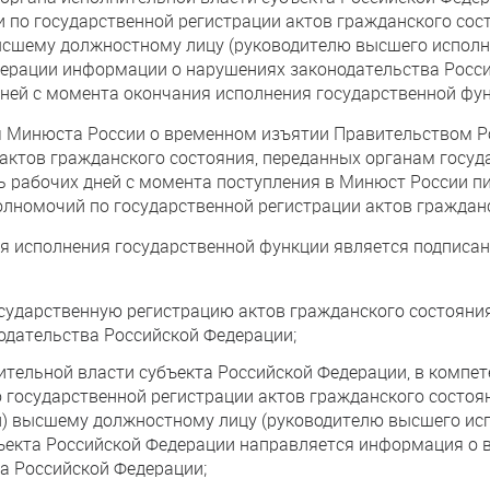
и по государственной регистрации актов гражданского сос
высшему должностному лицу (руководителю высшего исполн
дерации информации о нарушениях законодательства Росс
 дней с момента окончания исполнения государственной фу
я Минюста России о временном изъятии Правительством 
 актов гражданского состояния, переданных органам госуд
ть рабочих дней с момента поступления в Минюст России п
номочий по государственной регистрации актов гражданс
исполнения государственной функции является подписани
сударственную регистрацию актов гражданского состояния
одательства Российской Федерации;
ительной власти субъекта Российской Федерации, в компет
 государственной регистрации актов гражданского состоя
ли) высшему должностному лицу (руководителю высшего ис
бъекта Российской Федерации направляется информация о 
а Российской Федерации;