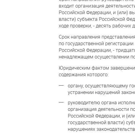
входит организация деятельност
Российской Федерации, и (или) 
власти) субъекта Российской Фе
ходе проверки, - десять рабочих
Срок направления представлени
по государственной регистрации
Российской Федерации, - тридца
ненадлежащем осуществлении пол
Юридическим фактом завершения 
содержания которого:
органу, осуществляющему го
устранении нарушений закон
руководителю органа исполн
организация деятельности по
Российской Федерации, и (и
государственной власти) су
нарушениях законодательств