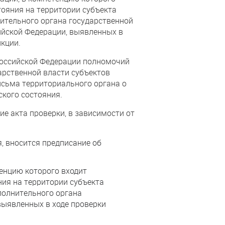
тояния на территории субъекта
ительного органа государственной
ийской Федерации, выявленных в
нкции.
Российской Федерации полномочий
арственной власти субъектов
исьма территориального органа о
кого состояния.
е акта проверки, в зависимости от
, вносится предписание об
енцию которого входит
ния на территории субъекта
полнительного органа
выявленных в ходе проверки