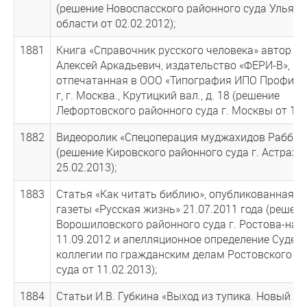
(решение Новоспасского районного суда Ульян
области от 02.02.2012);
1881
Книга «Справочник русского человека» автор И
Алексей Аркадьевич, издательство «ФЕРИ-В»,
отпечатанная в ООО «Типография ИПО Профизда
г, г. Москва., Крутицкий вал., д. 18 (решение
Лефортовского районного суда г. Москвы от 15.1
1882
Видеоролик «Спецоперация муджахидов Раббан
(решение Кировского районного суда г. Астраха
25.02.2013);
1883
Статья «Как читать библию», опубликованная в
газеты «Русская жизнь» 21.07.2011 года (решен
Ворошиловского районного суда г. Ростова-на-
11.09.2012 и апелляционное определение Судеб
коллегии по гражданским делам Ростовского о
суда от 11.02.2013);
1884
Статьи И.В. Губкина «Выход из тупика. Новый кур