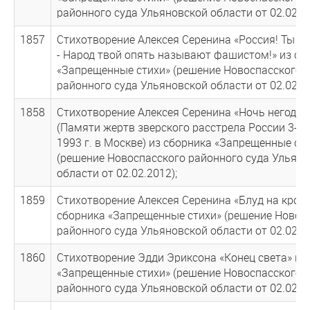
районного суда Ульяновской области от 02.02.20
1857
Стихотворение Алексея Серенина «Россия! Ты с
- Народ твой опять называют фашистом!» из сб
«Запрещенные стихи» (решение Новоспасского
районного суда Ульяновской области от 02.02.20
1858
Стихотворение Алексея Серенина «Ночь негодяе
(Памяти жертв зверского расстрела России 3-4 
1993 г. в Москве) из сборника «Запрещенные ст
(решение Новоспасского районного суда Ульян
области от 02.02.2012);
1859
Стихотворение Алексея Серенина «Блуд на крови
сборника «Запрещенные стихи» (решение Новос
районного суда Ульяновской области от 02.02.20
1860
Стихотворение Эдди Эриксона «Конец света» из
«Запрещенные стихи» (решение Новоспасского
районного суда Ульяновской области от 02.02.20