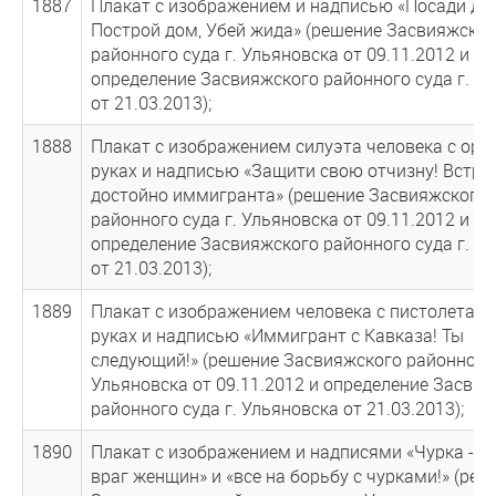
1887
Плакат с изображением и надписью «Посади дер
Построй дом, Убей жида» (решение Засвияжског
районного суда г. Ульяновска от 09.11.2012 и
определение Засвияжского районного суда г. У
от 21.03.2013);
1888
Плакат с изображением силуэта человека с ору
руках и надписью «Защити свою отчизну! Встре
достойно иммигранта» (решение Засвияжского
районного суда г. Ульяновска от 09.11.2012 и
определение Засвияжского районного суда г. У
от 21.03.2013);
1889
Плакат с изображением человека с пистолетами
руках и надписью «Иммигрант с Кавказа! Ты
следующий!» (решение Засвияжского районного 
Ульяновска от 09.11.2012 и определение Засви
районного суда г. Ульяновска от 21.03.2013);
1890
Плакат с изображением и надписями «Чурка - з
враг женщин» и «все на борьбу с чурками!» (реш