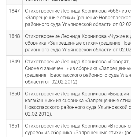
1847
Стихотворение Леонида Корнилова «666» из сбо
«Запрещенные стихи» (решение Новоспасского
районного суда Ульяновской области от 02.02.20
1848
Стихотворение Леонида Корнилова «Чужие в до
сборника «Запрещенные стихи» (решение Новос
районного суда Ульяновской области от 02.02.20
1849
Стихотворение Леонида Корнилова «Говорят, чт
Сионе я замечен…» из сборника «Запрещенные с
(решение Новоспасского районного суда Ульян
области от 02.02.2012);
1850
Стихотворение Леонида Корнилова «Бывший
кэгэбэшник» из сборника «Запрещенные стихи»
Новоспасского районного суда Ульяновской обл
02.02.2012);
1851
Стихотворение Леонида Корнилова «Вторая ев
сурово» из сборника «Запрещенные стихи» (реш