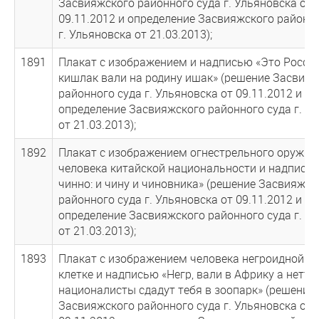
Засвияжского районного суда г. Ульяновска от
09.11.2012 и определение Засвияжского районн
г. Ульяновска от 21.03.2013);
1891
Плакат с изображением и надписью «Это Россия
кишлак вали на родину ишак» (решение Засвия
районного суда г. Ульяновска от 09.11.2012 и
определение Засвияжского районного суда г. У
от 21.03.2013);
1892
Плакат с изображением огнестрельного оружия,
человека китайской национальности и надпись
чинно: и чину и чиновника» (решение Засвияжск
районного суда г. Ульяновска от 09.11.2012 и
определение Засвияжского районного суда г. У
от 21.03.2013);
1893
Плакат с изображением человека негроидной р
клетке и надписью «Негр, вали в Африку а нетто
националисты сдадут тебя в зоопарк» (решение
Засвияжского районного суда г. Ульяновска от