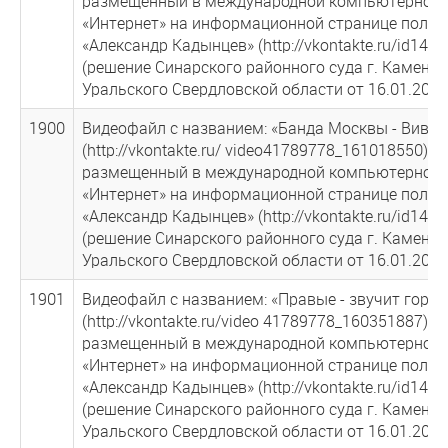
размещенный в международной компьютерной 
«Интернет» на информационной странице польз
«Александр Кадынцев» (http://vkontakte.ru/id141
(решение Синарского районного суда г. Каменск
Уральского Свердловской области от 16.01.2013
1900
Видеофайл с названием: «Банда Москвы - Виват,
(http://vkontakte.ru/ video41789778_161018550),
размещенный в международной компьютерной 
«Интернет» на информационной странице польз
«Александр Кадынцев» (http://vkontakte.ru/id141
(решение Синарского районного суда г. Каменск
Уральского Свердловской области от 16.01.2013
1901
Видеофайл с названием: «Правые - звучит гордо
(http://vkontakte.ru/video 41789778_160351887),
размещенный в международной компьютерной 
«Интернет» на информационной странице польз
«Александр Кадынцев» (http://vkontakte.ru/id141
(решение Синарского районного суда г. Каменск
Уральского Свердловской области от 16.01.2013