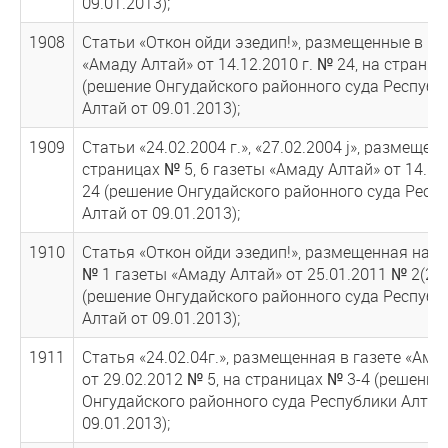
09.01.2013);
1908
Статьи «Откон ойди эзедип!», размещенные в га
«Амаду Алтай» от 14.12.2010 г. № 24, на страниц
(решение Онгудайского районного суда Республ
Алтай от 09.01.2013);
1909
Статьи «24.02.2004 г.», «27.02.2004 j», размещен
страницах № 5, 6 газеты «Амаду Алтай» от 14.1
24 (решение Онгудайского районного суда Респ
Алтай от 09.01.2013);
1910
Статья «Откон ойди эзедип!», размещенная на с
№ 1 газеты «Амаду Алтай» от 25.01.2011 № 2(27)
(решение Онгудайского районного суда Республ
Алтай от 09.01.2013);
1911
Статья «24.02.04г.», размещенная в газете «Ама
от 29.02.2012 № 5, на страницах № 3-4 (решение
Онгудайского районного суда Республики Алтай
09.01.2013);