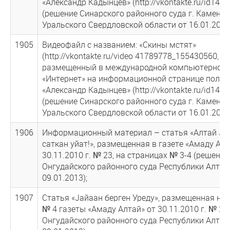
«Александр Кадынцев» (http://vkontakte.ru/id141
(решение Синарского районного суда г. Каменск
Уральского Свердловской области от 16.01.2013
1905
Видеофайл с названием: «Скины мстят»
(http://vkontakte.ru/video 41789778_155430560,
размещенный в международной компьютерной 
«Интернет» на информационной странице польз
«Александр Кадынцев» (http://vkontakte.ru/id141
(решение Синарского районного суда г. Каменск
Уральского Свердловской области от 16.01.2013
1906
Информационный материал – статья «Алтай Jа
саткан уйат!», размещенная в газете «Амаду Алт
30.11.2010 г. № 23, на страницах № 3-4 (решение
Онгудайского районного суда Республики Алтай
09.01.2013);
1907
Статья «Jайаан берген Уреду», размещенная на 
№ 4 газеты «Амаду Алтай» от 30.11.2010 г. № 23
Онгудайского районного суда Республики Алтай