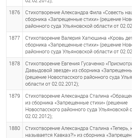
02.02.2012);
1876
Стихотворение Александра Фила «Совесть нации
сборника «Запрещенные стихи» (решение Новос
районного суда Ульяновской области от 02.02.20
1877
Стихотворение Валерия Хатюшина «Кровь детей
сборника «Запрещенные стихи» (решение Новос
районного суда Ульяновской области от 02.02.20
1878
Стихотворение Евгения Гусаченко «Присмотрись
Давыдовой звезде» из сборника «Запрещенные 
(решение Новоспасского районного суда Ульян
области от 02.02.2012);
1879
Стихотворение Александра Сталина «Обращение
из сборника «Запрещенные стихи» (решение
Новоспасского районного суда Ульяновской обл
02.02.2012);
1880
Стихотворение Александра Сталина «Теперь, как
называется Кавказ?!» из сборника «Запрещенны