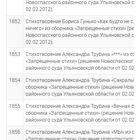
Новоспасского районного суда Ульяновской обл
02.02.2012);
1852
Стихотворение Бориса Гунько «Как будто не слу
ничего» из сборника «Запрещенные стихи» (реш
Новоспасского районного суда Ульяновской обл
02.02.2012);
1853
Стихотворение Александра Трубина «***» из сбо
«Запрещенные стихи» (решение Новоспасского
районного суда Ульяновской области от 02.02.20
1854
Стихотворение Александра Трубина «Сакральное
сборника «Запрещенные стихи» (решение Новос
районного суда Ульяновской области от 02.02.20
1855
Стихотворение Александра Трубина «Вечная бед
сборника «Запрещенные стихи» (решение Новос
районного суда Ульяновской области от 02.02.20
1856
Стихотворение Александра Трубина «МЫ» из сб
«Запрещенные стихи» (решение Новоспасского