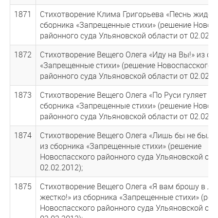
1871
Стихотворение Клима Григорьева «Песнь жидов
сборника «Запрещенные стихи» (решение Новос
районного суда Ульяновской области от 02.02.20
1872
Стихотворение Вещего Олега «Иду на Вы!» из сб
«Запрещенные стихи» (решение Новоспасского
районного суда Ульяновской области от 02.02.20
1873
Стихотворение Вещего Олега «По Руси гуляет см
сборника «Запрещенные стихи» (решение Новос
районного суда Ульяновской области от 02.02.20
1874
Стихотворение Вещего Олега «Лишь бы не было
из сборника «Запрещенные стихи» (решение
Новоспасского районного суда Ульяновской обл
02.02.2012);
1875
Стихотворение Вещего Олега «Я вам брошу в ли
жестко!» из сборника «Запрещенные стихи» (ре
Новоспасского районного суда Ульяновской обл