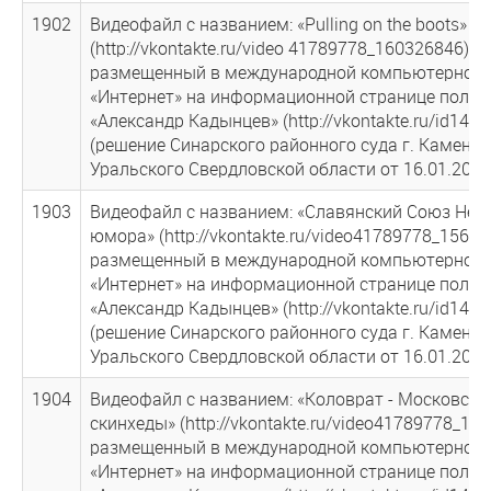
1902
Видеофайл с названием: «Pulling on the boots»
(http://vkontakte.ru/video 41789778_160326846),
размещенный в международной компьютерной 
«Интернет» на информационной странице польз
«Александр Кадынцев» (http://vkontakte.ru/id141
(решение Синарского районного суда г. Каменск
Уральского Свердловской области от 16.01.2013
1903
Видеофайл с названием: «Славянский Союз Нем
юмора» (http://vkontakte.ru/video41789778_15669
размещенный в международной компьютерной 
«Интернет» на информационной странице польз
«Александр Кадынцев» (http://vkontakte.ru/id141
(решение Синарского районного суда г. Каменск
Уральского Свердловской области от 16.01.2013
1904
Видеофайл с названием: «Коловрат - Московски
скинхеды» (http://vkontakte.ru/video41789778_155
размещенный в международной компьютерной 
«Интернет» на информационной странице польз