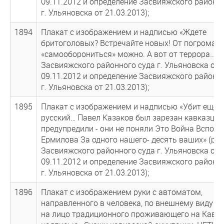
09.11.2012 и определение Засвияжского районн
г. Ульяновска от 21.03.2013);
1894
Плакат с изображением и надписью «Ждете
бритоголовых? Встречайте новых! От погрома
«самооборониться» можно. А вот от террора…» 
Засвияжского районного суда г. Ульяновска от
09.11.2012 и определение Засвияжского районн
г. Ульяновска от 21.03.2013);
1895
Плакат с изображением и надписью «Убит еще 
русский… Павел Казаков был зарезан кавказцам
предупредили - они не поняли Это Война Вспом
Ермилова За одного нашего- десять ваших» (ре
Засвияжского районного суда г. Ульяновска от
09.11.2012 и определение Засвияжского районн
г. Ульяновска от 21.03.2013);
1896
Плакат с изображением руки с автоматом,
направленного в человека, по внешнему виду п
на лицо традиционного проживающего на Кавказ