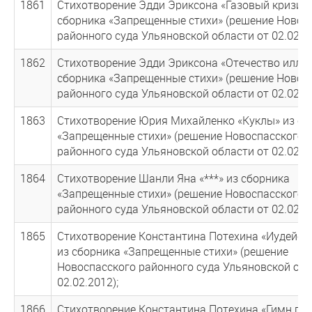
1861
Стихотворение Эдди Эриксона «Газовый кризис»
сборника «Запрещенные стихи» (решение Новос
районного суда Ульяновской области от 02.02.20
1862
Стихотворение Эдди Эриксона «Отечество иллю
сборника «Запрещенные стихи» (решение Новос
районного суда Ульяновской области от 02.02.20
1863
Стихотворение Юрия Михайленко «Куклы» из сб
«Запрещенные стихи» (решение Новоспасского
районного суда Ульяновской области от 02.02.20
1864
Стихотворение Шанли Яна «***» из сборника
«Запрещенные стихи» (решение Новоспасского
районного суда Ульяновской области от 02.02.20
1865
Стихотворение Константина Потехина «Иудейск
из сборника «Запрещенные стихи» (решение
Новоспасского районного суда Ульяновской обл
02.02.2012);
1866
Стихотворение Константина Потехина «Гимн по