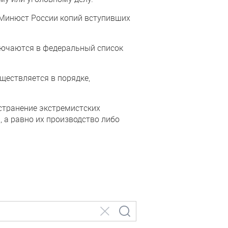
 Минюст России копий вступивших
ючаются в федеральный список
ествляется в порядке,
странение экстремистских
 а равно их производство либо