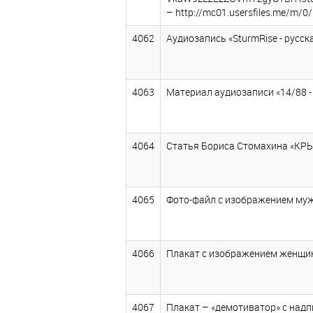
– http://mc01.usersfiles.me/m/
4062
Аудиозапись «SturmRise - русск
4063
Материал аудиозаписи «14/88 - 
4064
Статья Бориса Стомахина «КРЫМ
4065
Фото-файл с изображением мужчи
4066
Плакат с изображением женщины
4067
Плакат – «демотиватор» с надп