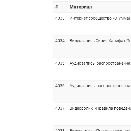
#
Материал
4033
Интернет сообщество «О, Умма! 
4034
Видеозапись Сирия Халифат.Поб
4035
Аудиозапись, распространенная
4036
Аудиозапись, распространенная
4037
Видеоролик: «Правила поведения
4038
Видеоролик: «Почему евреи прав