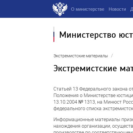
О министерстве
Новости
Д
Министерство юс
/
Экстремистские материалы
Экстремистские ма
Статьей 13 Федерального закона о
Положения о Министерстве юстици
13.10.2004 № 1313, на Минюст Рос
федерального списка экстремистск
Информационные материалы призна
нахождения организации, осуществ
производстве по соответствующем