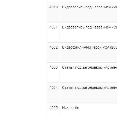
4050
Видеозапись под названием «ИГ
4051
Видеозапись под названием «Си
4052
Видеофайл «RHS Герои РОА (2006
4053
Статья под заголовком «Армянс
4054
Статья под заголовком «Армянс
4055
Исключён