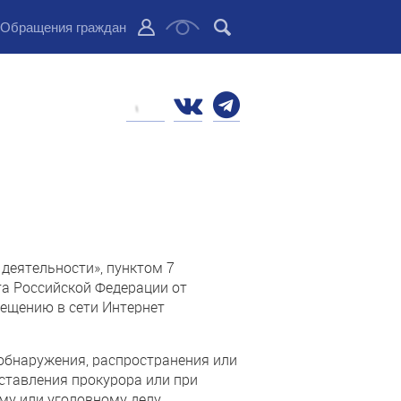
Обращения граждан
деятельности», пунктом 7
а Российской Федерации от
мещению в сети Интернет
бнаружения, распространения или
ставления прокурора или при
у или уголовному делу.