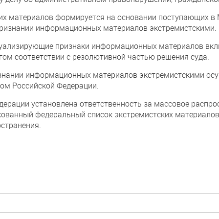
их материалов формируется на основании поступающих в
 признании информационных материалов экстремистскими.
дуализирующие признаки информационных материалов вкл
гом соответствии с резолютивной частью решения суда.
знании информационных материалов экстремистскими осущ
ом Российской Федерации.
дерации установлена ответственность за массовое распро
ованный федеральный список экстремистских материалов,
остранения.