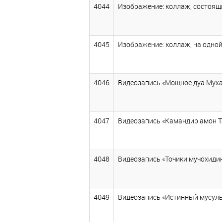
4044
Изображение: коллаж, состоящи
4045
Изображение: коллаж, на одной
4046
Видеозапись «Мощное дуа Мухам
4047
Видеозапись «Камандир амон Тад
4048
Видеозапись «Точики мучохидин»,
4049
Видеозапись «Истинный мусульма