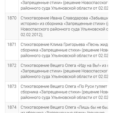
«Запрещенные стихи» (решение Новоспасского
районного суда Ульяновской области от 02.02.20
1870
Стихотворение Ивана Славодарова «Забывшим 
историю» из сборника «Запрещенные стихи» (р
Новоспасского районного суда Ульяновской обл
02.02.2012);
1871
Стихотворение Клима Григорьева «Песнь жидов
сборника «Запрещенные стихи» (решение Новос
районного суда Ульяновской области от 02.02.20
1872
Стихотворение Вещего Олега «Иду на Вы!» из сб
«Запрещенные стихи» (решение Новоспасского
районного суда Ульяновской области от 02.02.20
1873
Стихотворение Вещего Олега «По Руси гуляет см
сборника «Запрещенные стихи» (решение Новос
районного суда Ульяновской области от 02.02.20
1874
Стихотворение Вещего Олега «Лишь бы не было
из сборника «Запрещенные стихи» (решение