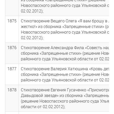
Новоспасского районного суда Ульяновской обл
02.02.2012);
1875
Стихотворение Вещего Олега «Я вам брошу в ли
жестко!» из сборника «Запрещенные стихи» (ре
Новоспасского районного суда Ульяновской обл
02.02.2012);
1876
Стихотворение Александра Фила «Совесть нации
сборника «Запрещенные стихи» (решение Новос
районного суда Ульяновской области от 02.02.20
1877
Стихотворение Валерия Хатюшина «Кровь детей
сборника «Запрещенные стихи» (решение Новос
районного суда Ульяновской области от 02.02.20
1878
Стихотворение Евгения Гусаченко «Присмотрись
Давыдовой звезде» из сборника «Запрещенные 
(решение Новоспасского районного суда Ульян
области от 02.02.2012);