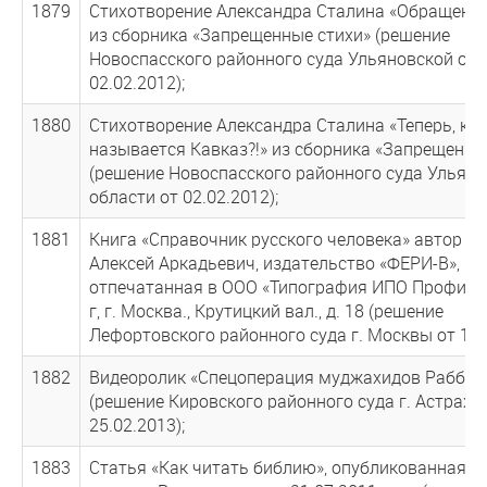
1879
Стихотворение Александра Сталина «Обращение
из сборника «Запрещенные стихи» (решение
Новоспасского районного суда Ульяновской обл
02.02.2012);
1880
Стихотворение Александра Сталина «Теперь, как
называется Кавказ?!» из сборника «Запрещенны
(решение Новоспасского районного суда Ульян
области от 02.02.2012);
1881
Книга «Справочник русского человека» автор И
Алексей Аркадьевич, издательство «ФЕРИ-В»,
отпечатанная в ООО «Типография ИПО Профизда
г, г. Москва., Крутицкий вал., д. 18 (решение
Лефортовского районного суда г. Москвы от 15.1
1882
Видеоролик «Спецоперация муджахидов Раббан
(решение Кировского районного суда г. Астраха
25.02.2013);
1883
Статья «Как читать библию», опубликованная в