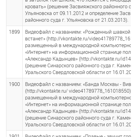
кровать» (решение Засвияжского районного суда
Ульяновска от 09.11.2012 и определение Засви
районного суда г. Ульяновска от 21.03.2013).
1899
Видеофайл с названием: «Рожденный шавкой - н
встанет» (http://vkontakte.ru/video41789778_1611
размещенный в международной компьютерной 
«Интернет» на информационной странице польз
«Александр Кадынцев» (http://vkontakte.ru/id141
(решение Синарского районного суда г. Каменск
Уральского Свердловской области от 16.01.2013
1900
Видеофайл с названием: «Банда Москвы - Виват,
(http://vkontakte.ru/ video41789778_161018550),
размещенный в международной компьютерной 
«Интернет» на информационной странице польз
«Александр Кадынцев» (http://vkontakte.ru/id141
(решение Синарского районного суда г. Каменск
Уральского Свердловской области от 16.01.2013
1901
Видеофайл с названием: «Правые - звучит гордо