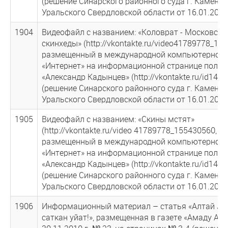
(решение Синарского районного суда г. Каменск
Уральского Свердловской области от 16.01.2013
1904
Видеофайл с названием: «Коловрат - Московски
скинхеды» (http://vkontakte.ru/video41789778_155
размещенный в международной компьютерной 
«Интернет» на информационной странице польз
«Александр Кадынцев» (http://vkontakte.ru/id141
(решение Синарского районного суда г. Каменск
Уральского Свердловской области от 16.01.2013
1905
Видеофайл с названием: «Скины мстят»
(http://vkontakte.ru/video 41789778_155430560,
размещенный в международной компьютерной 
«Интернет» на информационной странице польз
«Александр Кадынцев» (http://vkontakte.ru/id141
(решение Синарского районного суда г. Каменск
Уральского Свердловской области от 16.01.2013
1906
Информационный материал – статья «Алтай Jа
саткан уйат!», размещенная в газете «Амаду Алт