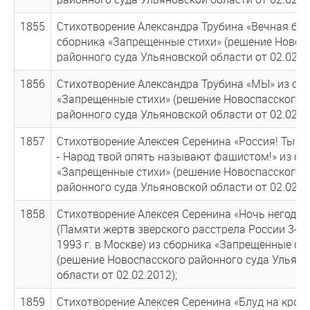
1855
Стихотворение Александра Трубина «Вечная бед
сборника «Запрещенные стихи» (решение Новос
районного суда Ульяновской области от 02.02.20
1856
Стихотворение Александра Трубина «МЫ» из сб
«Запрещенные стихи» (решение Новоспасского
районного суда Ульяновской области от 02.02.20
1857
Стихотворение Алексея Серенина «Россия! Ты с
- Народ твой опять называют фашистом!» из сб
«Запрещенные стихи» (решение Новоспасского
районного суда Ульяновской области от 02.02.20
1858
Стихотворение Алексея Серенина «Ночь негодяе
(Памяти жертв зверского расстрела России 3-4 
1993 г. в Москве) из сборника «Запрещенные ст
(решение Новоспасского районного суда Ульян
области от 02.02.2012);
1859
Стихотворение Алексея Серенина «Блуд на крови