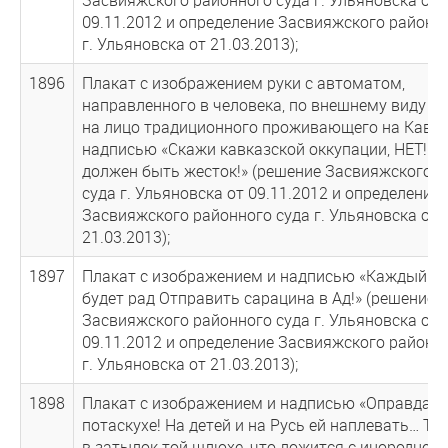
09.11.2012 и определение Засвияжского районн
г. Ульяновска от 21.03.2013);
1896
Плакат с изображением руки с автоматом,
направленного в человека, по внешнему виду п
на лицо традиционного проживающего на Кавказ
надписью «Скажи кавказской оккупации, НЕТ! … 
должен быть жесток!» (решение Засвияжского 
суда г. Ульяновска от 09.11.2012 и определение
Засвияжского районного суда г. Ульяновска от
21.03.2013);
1897
Плакат с изображением и надписью «Каждый б
будет рад Отправить сарацина в Ад!» (решение
Засвияжского районного суда г. Ульяновска от
09.11.2012 и определение Засвияжского районн
г. Ульяновска от 21.03.2013);
1898
Плакат с изображением и надписью «Оправдань
потаскухе! На детей и на Русь ей наплевать… То
в затылок той шлюхе, что ложится с инородцем 