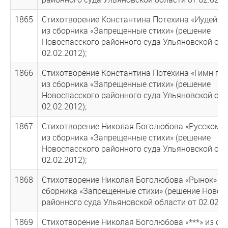
1865
Стихотворение Константина Потехина «Иудейск
из сборника «Запрещенные стихи» (решение
Новоспасского районного суда Ульяновской обл
02.02.2012);
1866
Стихотворение Константина Потехина «Гимн по
из сборника «Запрещенные стихи» (решение
Новоспасского районного суда Ульяновской обл
02.02.2012);
1867
Стихотворение Николая Боголюбова «Русскому 
из сборника «Запрещенные стихи» (решение
Новоспасского районного суда Ульяновской обл
02.02.2012);
1868
Стихотворение Николая Боголюбова «Рынок» из
сборника «Запрещенные стихи» (решение Новос
районного суда Ульяновской области от 02.02.20
1869
Стихотворение Николая Боголюбова «***» из сб