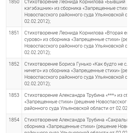
1850
Стихотворение Леонида Корнилова «Бывший
кэгэбэшник» из сборника «Запрещенные стихи»
Новоспасского районного суда Ульяновской обл
02.02.2012);
1851
Стихотворение Леонида Корнилова «Вторая ев
сурово» из сборника «Запрещенные стихи» (реш
Новоспасского районного суда Ульяновской обл
02.02.2012);
1852
Стихотворение Бориса Гунько «Как будто не слу
ничего» из сборника «Запрещенные стихи» (реш
Новоспасского районного суда Ульяновской обл
02.02.2012);
1853
Стихотворение Александра Трубина «***» из сбо
«Запрещенные стихи» (решение Новоспасского
районного суда Ульяновской области от 02.02.20
1854
Стихотворение Александра Трубина «Сакральное
сборника «Запрещенные стихи» (решение Новос
районного суда Ульяновской области от 02.02.20