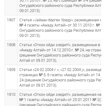
30.11.2010 г. № 23, на страницах № 3-4 (решение
Онгудайского районного суда Республики Алтай
09.01.2013);
1907
Статья «Jайаан берген Уреду», размещенная на 
№ 4 газеты «Амаду Алтай» от 30.11.2010 г. № 23
Онгудайского районного суда Республики Алтай
09.01.2013);
1908
Статьи «Откон ойди эзедип!», размещенные в га
«Амаду Алтай» от 14.12.2010 г. № 24, на страниц
(решение Онгудайского районного суда Республ
Алтай от 09.01.2013);
1909
Статьи «24.02.2004 г.», «27.02.2004 j», размещен
страницах № 5, 6 газеты «Амаду Алтай» от 14.1
24 (решение Онгудайского районного суда Респ
Алтай от 09.01.2013);
1910
Статья «Откон ойди эзедип!», размещенная на с
№ 1 газеты «Амаду Алтай» от 25.01.2011 № 2(27)
(решение Онгудайского районного суда Республ