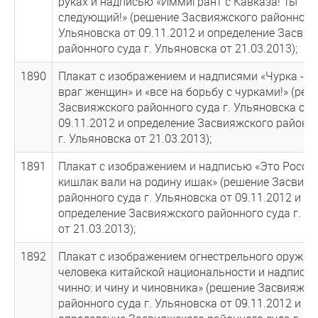
руках и надписью «Иммигрант с Кавказа! Ты
следующий!» (решение Засвияжского районного 
Ульяновска от 09.11.2012 и определение Засви
районного суда г. Ульяновска от 21.03.2013);
1890
Плакат с изображением и надписями «Чурка - з
враг женщин» и «все на борьбу с чурками!» (реш
Засвияжского районного суда г. Ульяновска от
09.11.2012 и определение Засвияжского районн
г. Ульяновска от 21.03.2013);
1891
Плакат с изображением и надписью «Это Россия
кишлак вали на родину ишак» (решение Засвия
районного суда г. Ульяновска от 09.11.2012 и
определение Засвияжского районного суда г. У
от 21.03.2013);
1892
Плакат с изображением огнестрельного оружия,
человека китайской национальности и надпись
чинно: и чину и чиновника» (решение Засвияжск
районного суда г. Ульяновска от 09.11.2012 и