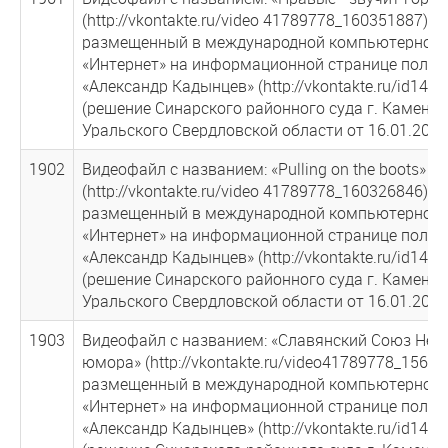
(http://vkontakte.ru/video 41789778_160351887),
размещенный в международной компьютерной 
«Интернет» на информационной странице польз
«Александр Кадынцев» (http://vkontakte.ru/id141
(решение Синарского районного суда г. Каменск
Уральского Свердловской области от 16.01.2013
1902
Видеофайл с названием: «Pulling on the boots»
(http://vkontakte.ru/video 41789778_160326846),
размещенный в международной компьютерной 
«Интернет» на информационной странице польз
«Александр Кадынцев» (http://vkontakte.ru/id141
(решение Синарского районного суда г. Каменск
Уральского Свердловской области от 16.01.2013
1903
Видеофайл с названием: «Славянский Союз Нем
юмора» (http://vkontakte.ru/video41789778_15669
размещенный в международной компьютерной 
«Интернет» на информационной странице польз
«Александр Кадынцев» (http://vkontakte.ru/id141