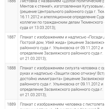
1886
Листовка с названием «Долой политические реп
Ментов к стенке!», изготовленная Кутузовым А.Б
(решение Центрального районного суда г. Тюме
16.11.2012 и апелляционное определение Судеб
коллегии по гражданским делам Тюменского об
суда от 13.03.2013);
1887
Плакат с изображением и надписью «Посади дер
Построй дом, Убей жида» (решение Засвияжског
районного суда г. Ульяновска от 09.11.2012 и
определение Засвияжского районного суда г. У
от 21.03.2013);
1888
Плакат с изображением силуэта человека с ору
руках и надписью «Защити свою отчизну! Встре
достойно иммигранта» (решение Засвияжского
районного суда г. Ульяновска от 09.11.2012 и
определение Засвияжского районного суда г. У
от 21.03.2013);
1889
Плакат с изображением человека с пистолетами